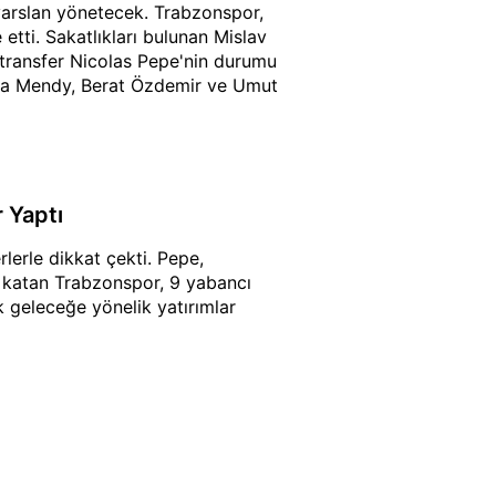
arslan yönetecek. Trabzonspor,
etti. Sakatlıkları bulunan Mislav
 transfer Nicolas Pepe'nin durumu
ista Mendy, Berat Özdemir ve Umut
 Yaptı
lerle dikkat çekti. Pepe,
 katan Trabzonspor, 9 yabancı
k geleceğe yönelik yatırımlar