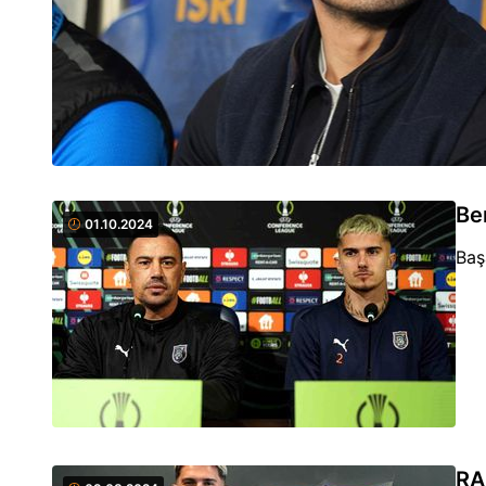
Be
01.10.2024
Baş
RA