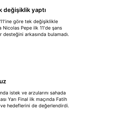
 değişiklik yaptı
1'ine göre tek değişiklikle
a Nicolas Pepe ilk 11'de şans
r desteğini arkasında bulamadı.
ruz
nda istek ve arzularını sahada
ası Yarı Final ilk maçında Fatih
e hedeflerini de değerlendirdi.