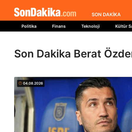
SON DAKİKA
Politika
Finans
Teknoloji
Kültür S
Son Dakika Berat Özde
04.08.2026