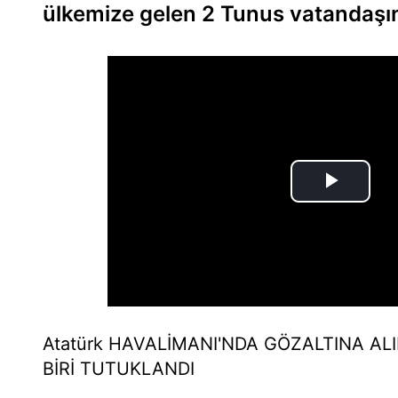
ülkemize gelen 2 Tunus vatandaşını
Atatürk HAVALİMANI'NDA GÖZALTINA A
BİRİ TUTUKLANDI