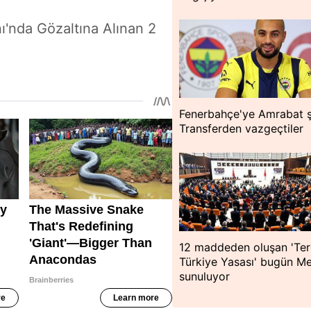
ı'nda Gözaltına Alınan 2
Fenerbahçe'ye Amrabat 
Transferden vazgeçtiler
12 maddeden oluşan 'Ter
Türkiye Yasası' bugün Me
sunuluyor