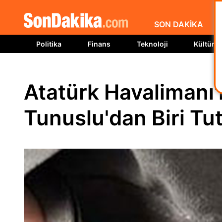
SON DAKİKA
Politika
Finans
Teknoloji
Kültür S
Atatürk Havalimanı'
Tunuslu'dan Biri Tu