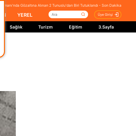
alimanı'nda Gözaltına Alınan 2 Tunuslu'dan Biri Tutuklandı - Son Dakika
İN
YEREL
Üye Girişi
Sağlık
Turizm
Eğitim
3.Sayfa