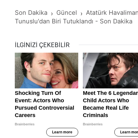
Son Dakika
Güncel
Atatürk Havaliman
›
›
Tunuslu'dan Biri Tutuklandı - Son Dakika