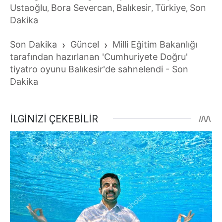
Ustaoğlu
Bora Severcan
Balıkesir
Türkiye
Son
,
,
,
,
Dakika
Son Dakika
›
Güncel
›
Milli Eğitim Bakanlığı
tarafından hazırlanan 'Cumhuriyete Doğru'
tiyatro oyunu Balıkesir'de sahnelendi - Son
Dakika