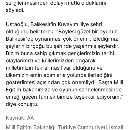
sergilenmesinden dolayı mutlu olduklarını
söyledi.
Ustaoğlu, Balıkesir'in Kuvayımilliye şehri
olduğunu belirterek, "Böylesi güzel bir oyunun
Balıkesir'de oynanması çok önemli, izlediğimiz
şeylerin birçoğu bu şehirde yaşanmış şeylerdir.
Bizim buna sahip çıkmak gençlerimizin tarihi
olaylarımızı ve küllerimizden doğarak
milletimizin tekrar nasıl var olduğunu ve
ülkemizin emin adımlarla yolunda ilerlediğini
gösterilmesi açısından çok önemliydi. Başta Milli
Eğitim bakanımıza ve oyunun sahnelenmesinde
emeği geçen tüm ekibimize teşekkür ediyorum."
diye konuştu.
Kaynak: AA
Milli Eğitim Bakanlığı
Türkiye Cumhuriyeti
İsmail
,
,