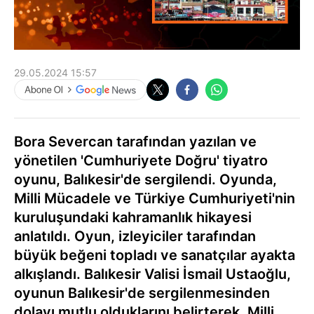
29.05.2024 15:57
Bora Severcan tarafından yazılan ve
yönetilen 'Cumhuriyete Doğru' tiyatro
oyunu, Balıkesir'de sergilendi. Oyunda,
Milli Mücadele ve Türkiye Cumhuriyeti'nin
kuruluşundaki kahramanlık hikayesi
anlatıldı. Oyun, izleyiciler tarafından
büyük beğeni topladı ve sanatçılar ayakta
alkışlandı. Balıkesir Valisi İsmail Ustaoğlu,
oyunun Balıkesir'de sergilenmesinden
dolayı mutlu olduklarını belirterek, Milli