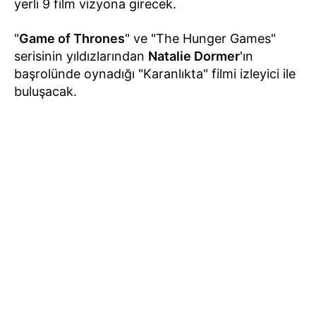
yerli 9 film vizyona girecek.
"
Game of Thrones
" ve "The Hunger Games"
serisinin yıldızlarından
Natalie Dormer
'ın
başrolünde oynadığı "Karanlıkta" filmi izleyici ile
buluşacak.