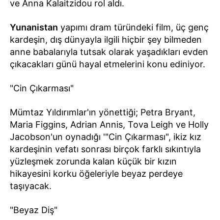
ve Anna Kalaitzidou rol aldı.
Yunanistan
yapımı dram türündeki film, üç genç
kardeşin, dış dünyayla ilgili hiçbir şey bilmeden
anne babalarıyla tutsak olarak yaşadıkları evden
çıkacakları günü hayal etmelerini konu ediniyor.
"Cin Çıkarması"
Mümtaz Yıldırımlar'ın yönettiği; Petra Bryant,
Maria Figgins, Adrian Annis, Tova Leigh ve Holly
Jacobson'un oynadığı '"Cin Çıkarması", ikiz kız
kardeşinin vefatı sonrası birçok farklı sıkıntıyla
yüzleşmek zorunda kalan küçük bir kızın
hikayesini korku öğeleriyle beyaz perdeye
taşıyacak.
"Beyaz Diş"