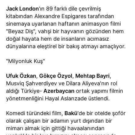
Jack London
'ın 89 farklı dile çevrilmiş
kitabından Alexandre Espigares tarafından
sinemaya uyarlanan haftanın animasyon filmi
"Beyaz Diş", vahşi bir hayvanın gözünden hem
doğal hayata hem de insanların acımasız
dünyalarına eleştirel bir bakış atmayı amaçlıyor.
"Milyonluk Kuş"
Ufuk Özkan
,
Gökçe Özyol
,
Mehtap Bayri
,
Musviq Şahverdiyev ve Dilara Aliyeva'nın rol
aldığı Türkiye-
Azerbaycan
ortak yapımı filmin
yönetmenliğini Hayal Aslanzade üstlendi.
Komedi türündeki film,
Bakü
'de bir otelde şoför
olarak çalışan bir adamın yurt dışından bir
mimarı almak için gittiği havaalanından