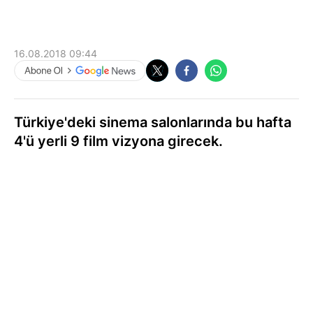
16.08.2018 09:44
Türkiye'deki sinema salonlarında bu hafta
4'ü yerli 9 film vizyona girecek.