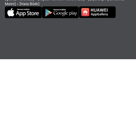
Metni]
-
[Hata Bildir]