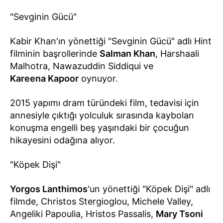
"Sevginin Gücü"
Kabir Khan'ın yönettiği "Sevginin Gücü" adlı Hint
filminin başrollerinde
Salman Khan
, Harshaali
Malhotra, Nawazuddin Siddiqui ve
Kareena Kapoor
oynuyor.
2015 yapımı dram türündeki film, tedavisi için
annesiyle çıktığı yolculuk sırasında kaybolan
konuşma engelli beş yaşındaki bir çocuğun
hikayesini odağına alıyor.
"Köpek Dişi"
Yorgos Lanthimos
'un yönettiği "Köpek Dişi" adlı
filmde, Christos Stergioglou, Michele Valley,
Angeliki Papoulia, Hristos Passalis,
Mary Tsoni