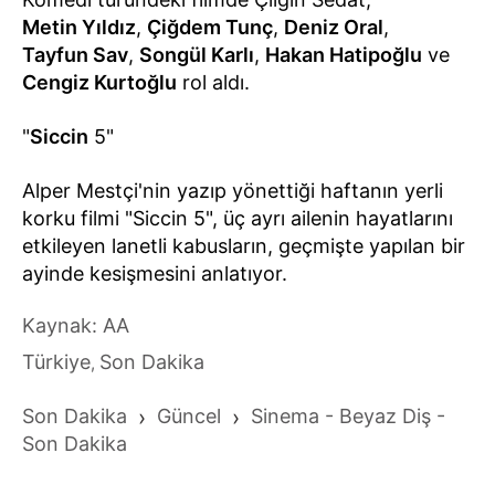
Metin Yıldız
,
Çiğdem Tunç
,
Deniz Oral
,
Tayfun Sav
,
Songül Karlı
,
Hakan Hatipoğlu
ve
Cengiz Kurtoğlu
rol aldı.
"
Siccin
5"
Alper Mestçi'nin yazıp yönettiği haftanın yerli
korku filmi "Siccin 5", üç ayrı ailenin hayatlarını
etkileyen lanetli kabusların, geçmişte yapılan bir
ayinde kesişmesini anlatıyor.
Kaynak: AA
Türkiye
Son Dakika
,
Son Dakika
›
Güncel
›
Sinema - Beyaz Diş -
Son Dakika