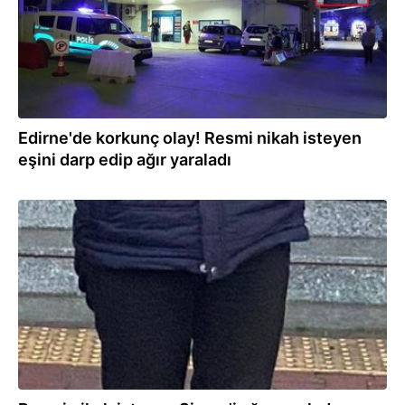
Edirne'de korkunç olay! Resmi nikah isteyen
eşini darp edip ağır yaraladı
23.01.2023