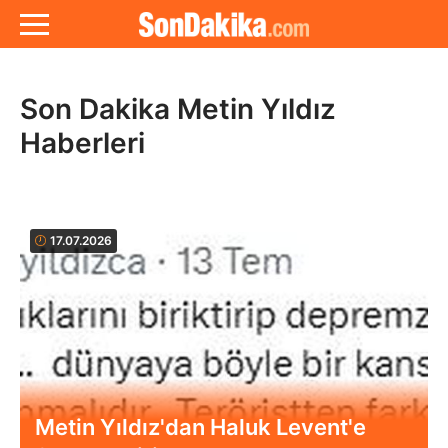
Son Dakika Metin Yıldız
Haberleri
17.07.2026
Metin Yıldız'dan Haluk Levent'e