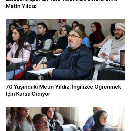
Metin Yıldız
09.03.2024
70 Yaşındaki Metin Yıldız, İngilizce Öğrenmek
İçin Kursa Gidiyor
03.03.2024