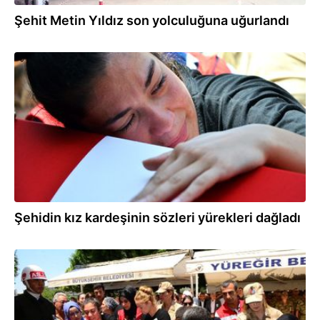
Şehit Metin Yıldız son yolculuğuna uğurlandı
27.07.2019
Şehidin kız kardeşinin sözleri yürekleri dağladı
27.07.2019