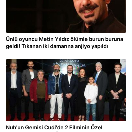
Ünlü oyuncu Metin Yıldız ölümle burun buruna
geldi! Tıkanan iki damarına anjiyo yapıldı
26.04.2022
Nuh'un Gemisi Cudi'de 2 Filminin Özel