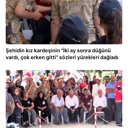
Şehidin kız kardeşinin "İki ay sonra düğünü
vardı, çok erken gitti" sözleri yürekleri dağladı
27.07.2019