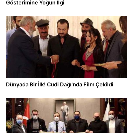
Gösterimine Yoğun İlgi
09.04.2022
Dünyada Bir İlk! Cudi Dağı'nda Film Çekildi
05.01.2022