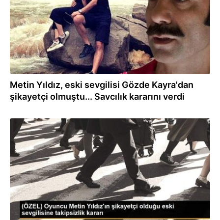
Metin Yıldız, eski sevgilisi Gözde Kayra'dan
şikayetçi olmuştu... Savcılık kararını verdi
12.09.2019