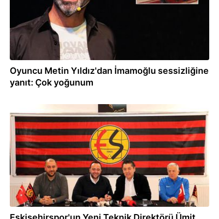
Oyuncu Metin Yıldız'dan İmamoğlu sessizliğine
yanıt: Çok yoğunum
11.02.2025
Eskişehirspor'un Yeni Teknik Direktörü Ümit