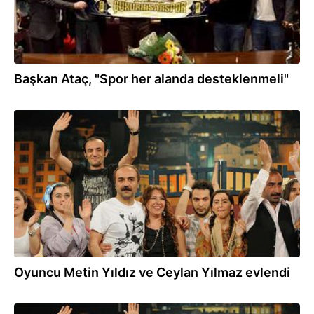
Başkan Ataç, "Spor her alanda desteklenmeli"
30.12.2021
Oyuncu Metin Yıldız ve Ceylan Yılmaz evlendi