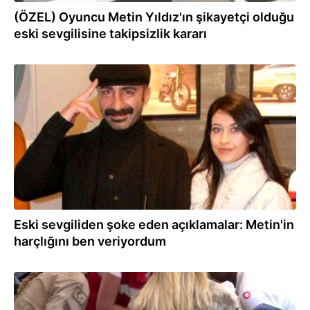
(ÖZEL) Oyuncu Metin Yıldız'ın şikayetçi olduğu
eski sevgilisine takipsizlik kararı
04.08.2019
Eski sevgiliden şoke eden açıklamalar: Metin'in
harçlığını ben veriyordum
27.07.2019