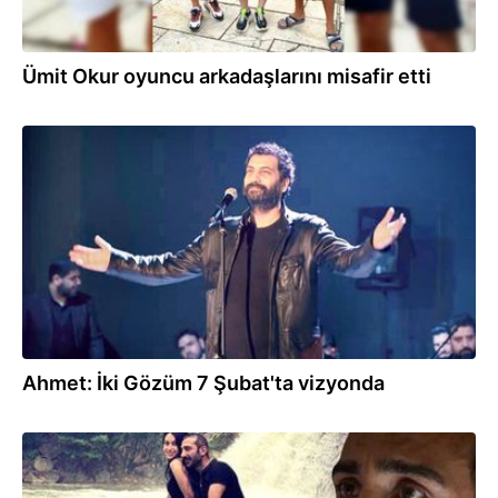
Ümit Okur oyuncu arkadaşlarını misafir etti
18.01.2020
Ahmet: İki Gözüm 7 Şubat'ta vizyonda
12.09.2019