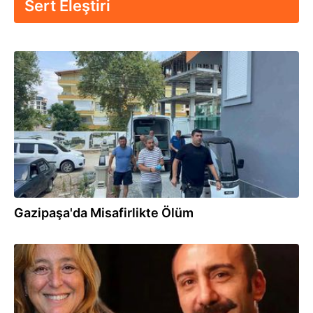
Sert Eleştiri
19.07.2025
Gazipaşa'da Misafirlikte Ölüm
07.07.2025