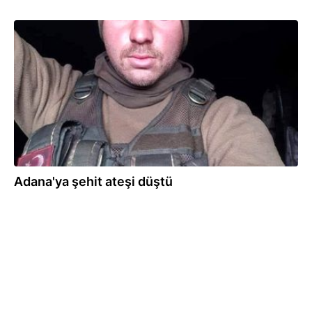
26.07.2019
Adana'ya şehit ateşi düştü