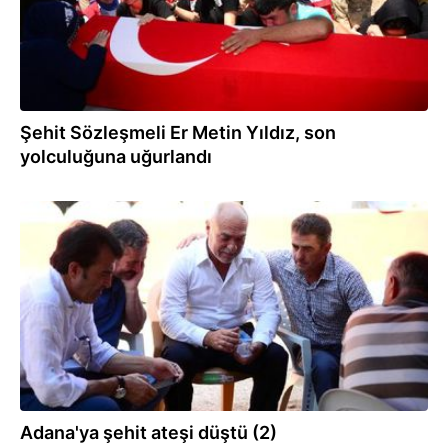
Şehit Sözleşmeli Er Metin Yıldız, son
yolculuğuna uğurlandı
26.07.2019
Adana'ya şehit ateşi düştü (2)