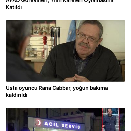
AFAD Görevlileri, Yılın Kareleri Oylamasına
Katıldı
08.04.2023
Usta oyuncu Rana Cabbar, yoğun bakıma
kaldırıldı
23.01.2023