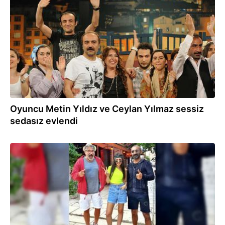
30.12.2021
Oyuncu Metin Yıldız ve Ceylan Yılmaz sessiz
sedasız evlendi
04.06.2021