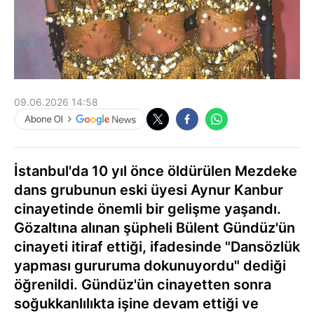
09.06.2026 14:58
İstanbul'da 10 yıl önce öldürülen Mezdeke
dans grubunun eski üyesi Aynur Kanbur
cinayetinde önemli bir gelişme yaşandı.
Gözaltına alınan şüpheli Bülent Gündüz'ün
cinayeti itiraf ettiği, ifadesinde "Dansözlük
yapması gururuma dokunuyordu" dediği
öğrenildi. Gündüz'ün cinayetten sonra
soğukkanlılıkta işine devam ettiği ve