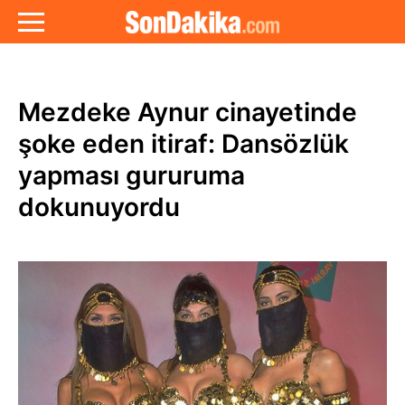
Mezdeke Aynur cinayetinde
şoke eden itiraf: Dansözlük
yapması gururuma
dokunuyordu