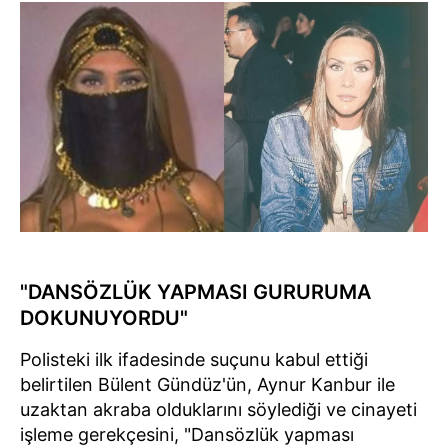
"DANSÖZLÜK YAPMASI GURURUMA
DOKUNUYORDU"
Polisteki ilk ifadesinde suçunu kabul ettiği
belirtilen Bülent Gündüz'ün, Aynur Kanbur ile
uzaktan akraba olduklarını söylediği ve cinayeti
işleme gerekçesini, "Dansözlük yapması