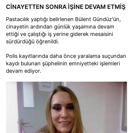
CİNAYETTEN SONRA İŞİNE DEVAM ETMİŞ
Pastacılık yaptığı belirlenen Bülent Gündüz'ün,
cinayetin ardından günlük yaşamına devam
ettiği ve çalıştığı iş yerine giderek mesaisini
sürdürdüğü öğrenildi.
Polis kayıtlarında daha önce yaralama suçundan
kaydı bulunan şüphelinin emniyetteki işlemleri
devam ediyor.