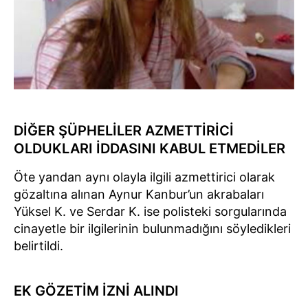
DİĞER ŞÜPHELİLER AZMETTİRİCİ
OLDUKLARI İDDASINI KABUL ETMEDİLER
Öte yandan aynı olayla ilgili azmettirici olarak
gözaltına alınan Aynur Kanbur’un akrabaları
Yüksel K. ve Serdar K. ise polisteki sorgularında
cinayetle bir ilgilerinin bulunmadığını söyledikleri
belirtildi.
EK GÖZETİM İZNİ ALINDI