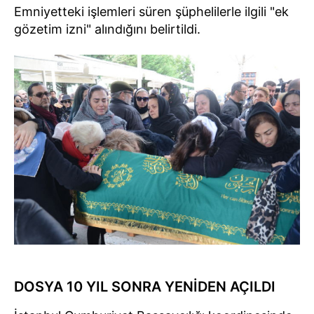
Emniyetteki işlemleri süren şüphelilerle ilgili "ek
gözetim izni" alındığını belirtildi.
DOSYA 10 YIL SONRA YENİDEN AÇILDI