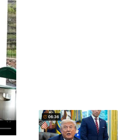
06:36