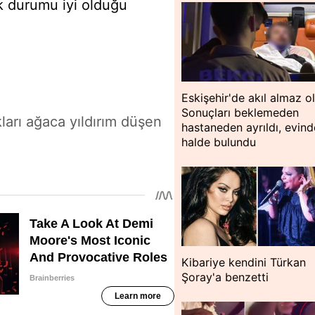
ık durumu iyi olduğu
Eskişehir'de akıl almaz o
Sonuçları beklemeden
ları ağaca yıldırım düşen
hastaneden ayrıldı, evin
halde bulundu
Kibariye kendini Türkan
Şoray'a benzetti