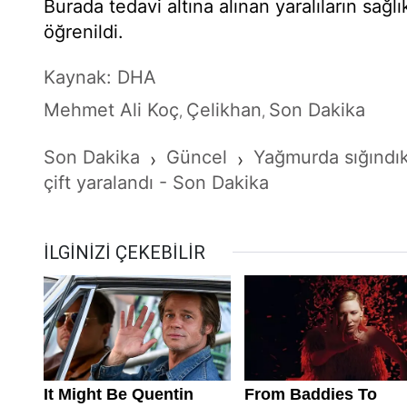
Burada tedavi altına alınan yaralıların sağl
öğrenildi.
Kaynak: DHA
Mehmet Ali Koç
Çelikhan
Son Dakika
,
,
Son Dakika
Güncel
Yağmurda sığındık
›
›
çift yaralandı - Son Dakika