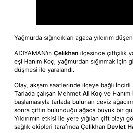
Yağmurda sığındıkları ağaca yıldırım düşen 
ADIYAMAN'ın
Çelikhan
ilçesinde çiftçilik
eşi Hanım Koç, yağmurdan sığınmak için gir
düşmesi ile yaralandı.
Olay, akşam saatlerinde ilçeye bağlı İncir
Tarlada çalışan Mehmet
Ali Koç
ve Hanım 
başlamasıyla tarlada bulunan ceviz ağacının 
sonra çiftin bulunduğu ağaca büyük bir gür
Yıldırımın etkisi ile yere yığılan çift olayı g
sağlık ekipleri tarafında Çelikhan
Devlet H