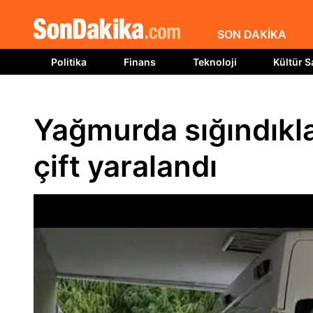
SON DAKİKA
Politika
Finans
Teknoloji
Kültür S
Yağmurda sığındıkla
çift yaralandı