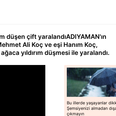
rım düşen çift yaralandıADIYAMAN'ın
 Mehmet Ali Koç ve eşi Hanım Koç,
 ağaca yıldırım düşmesi ile yaralandı.
Bu illerde yaşayanlar dik
Şemsiyenizi almadan dışa
çıkmayın