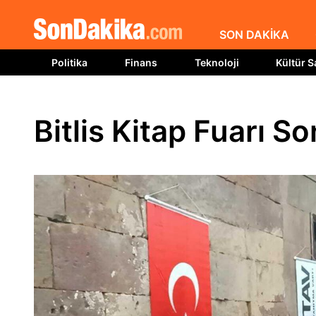
SON DAKİKA
Politika
Finans
Teknoloji
Kültür S
Bitlis Kitap Fuarı S