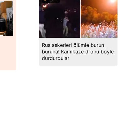
Rus askerleri ölümle burun
buruna! Kamikaze dronu böyle
durdurdular