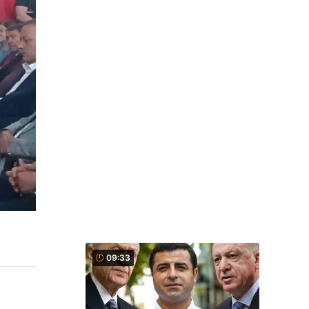
09:33