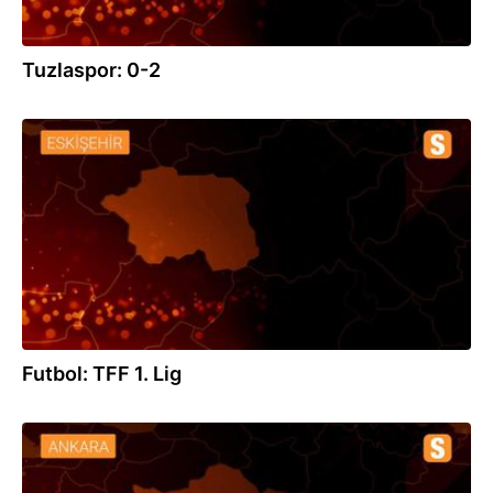
Tuzlaspor: 0-2
08.12.2020
Futbol: TFF 1. Lig
22.10.2020