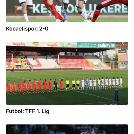
Kocaelispor: 2-0
12.09.2021
Futbol: TFF 1. Lig
19.05.2021