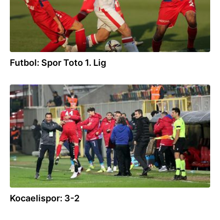
Futbol: Spor Toto 1. Lig
14.12.2021
Kocaelispor: 3-2