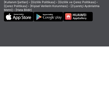
[Kullanım Şartları]
-
[Gizlilik Politikası]
-
[Gizlilik ve Çerez Politikası]
-
[Çerez Politikası]
-
[Kişisel Verilerin Korunması]
-
[Ziyaretçi Aydınlatma
Metni]
-
[Hata Bildir]