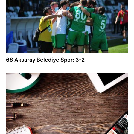
68 Aksaray Belediye Spor: 3-2
10.04.2021