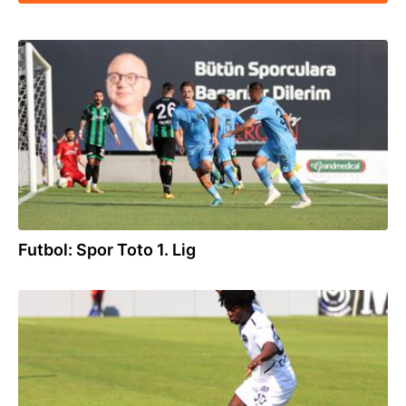
27.08.2022
Futbol: Spor Toto 1. Lig
14.05.2022