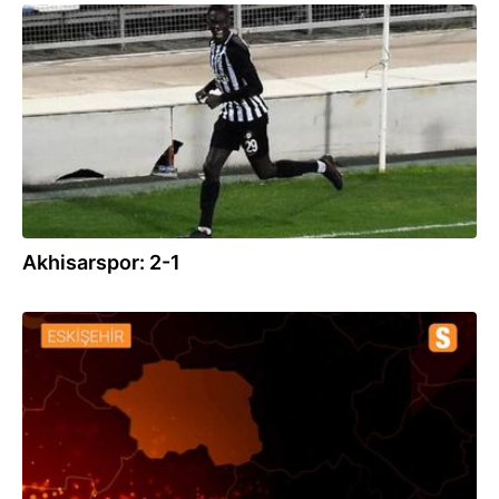
19.12.2020
Akhisarspor: 2-1
08.12.2020