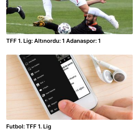
TFF 1. Lig: Altınordu: 1 Adanaspor: 1
07.01.2021
Futbol: TFF 1. Lig