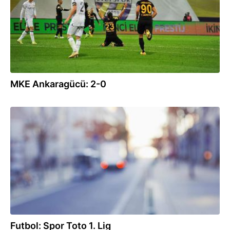
MKE Ankaragücü: 2-0
30.10.2021
Futbol: Spor Toto 1. Lig