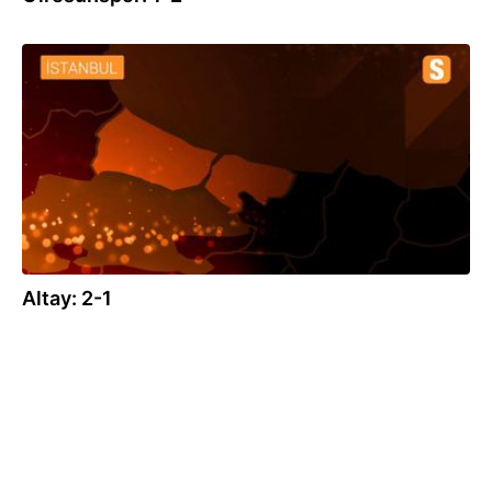
20.09.2020
Altay: 2-1