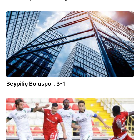
17.10.2021
Beypiliç Boluspor: 3-1
12.09.2021