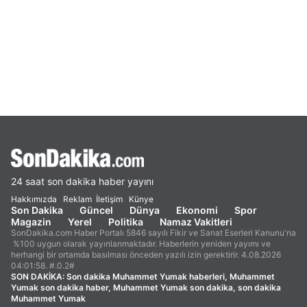
24 saat son dakika haber yayını
Hakkımızda
Reklam
İletişim
Künye
Son Dakika
Güncel
Dünya
Ekonomi
Spor
Magazin
Yerel
Politika
Namaz Vakitleri
SonDakika.com Haber Portalı 5846 sayılı Fikir ve Sanat Eserleri Kanunu'na
%100 uygun olarak yayınlanmaktadır. Haberlerin yeniden yayımı ve
herhangi bir ortamda basılması önceden yazılı izin gerektirir. 4.08.2026
04:01:58. #.0.2#
SON DAKİKA:
Son dakika Muhammet Yumak haberleri, Muhammet
Yumak son dakika haber, Muhammet Yumak son dakika, son dakika
Muhammet Yumak