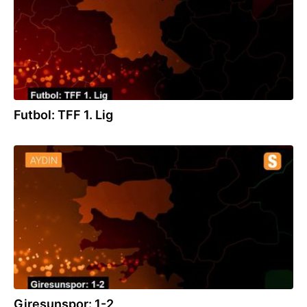
Futbol: TFF 1. Lig
26.09.2020
Giresunspor: 1-2