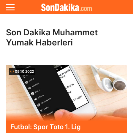
Son Dakika Muhammet
Yumak Haberleri
09.10.2022
Futbol: Spor Toto 1. Lig