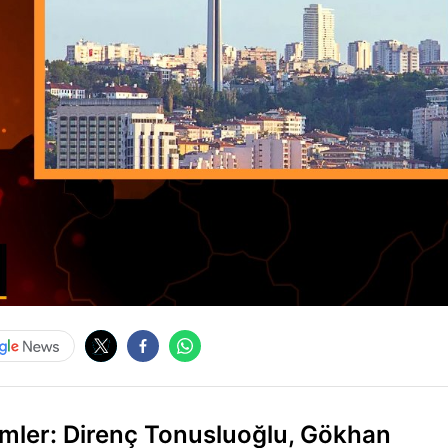
ler: Direnç Tonusluoğlu, Gökhan