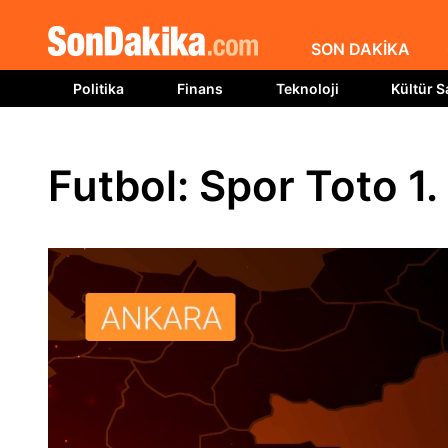
SON DAKİKA
Politika
Finans
Teknoloji
Kültür S
Futbol: Spor Toto 1.