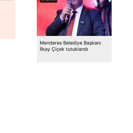
n
Menderes Belediye Başkanı
İlkay Çiçek tutuklandı