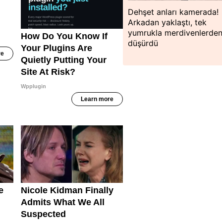
Dehşet anları kamerada!
Arkadan yaklaştı, tek
yumrukla merdivenlerde
düşürdü