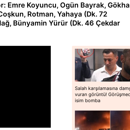
r: Emre Koyuncu, Ogün Bayrak, Gökh
oşkun, Rotman, Yahaya (Dk. 72
ağ, Bünyamin Yürür (Dk. 46 Çekdar
Salah karşılamasına dam
vuran görüntü! Görüşme
isim bomba