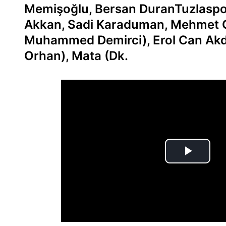
Memişoğlu, Bersan DuranTuzlaspo
Akkan, Sadi Karaduman, Mehmet C
Muhammed Demirci), Erol Can Akd
Orhan), Mata (Dk.