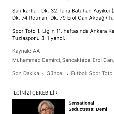
Sarı kartlar: Dk. 32 Taha Batuhan Yayıkcı
Dk. 74 Rotman, Dk. 79 Erol Can Akdağ (Tu
Spor Toto 1. Lig'in 11. haftasında Ankara
Tuzlaspor'u 3-1 yendi.
Kaynak: AA
Muhammed Demirci
Sancaktepe
Erol Can
,
,
Son Dakika
Güncel
Futbol: Spor Toto 
›
›