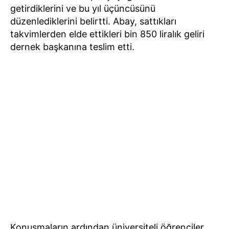
getirdiklerini ve bu yıl üçüncüsünü
düzenlediklerini belirtti. Abay, sattıkları
takvimlerden elde ettikleri bin 850 liralık geliri
dernek başkanına teslim etti.
Konuşmaların ardından üniversiteli öğrenciler