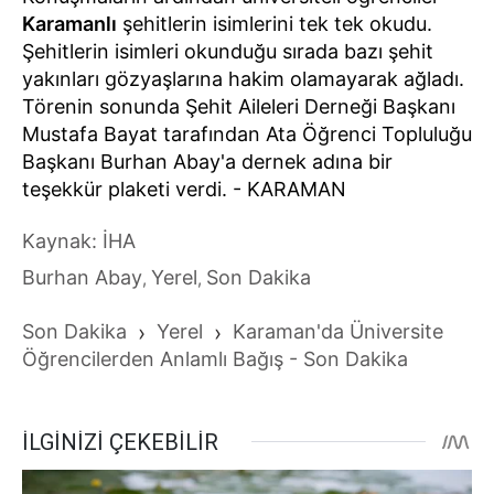
Karamanlı
şehitlerin isimlerini tek tek okudu.
Şehitlerin isimleri okunduğu sırada bazı şehit
yakınları gözyaşlarına hakim olamayarak ağladı.
Törenin sonunda Şehit Aileleri Derneği Başkanı
Mustafa Bayat tarafından Ata Öğrenci Topluluğu
Başkanı Burhan Abay'a dernek adına bir
teşekkür plaketi verdi. - KARAMAN
Kaynak: İHA
Burhan Abay
Yerel
Son Dakika
,
,
Son Dakika
›
Yerel
›
Karaman'da Üniversite
Öğrencilerden Anlamlı Bağış - Son Dakika