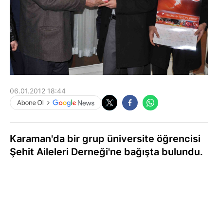
06.01.2012 18:44
Karaman'da bir grup üniversite öğrencisi
Şehit Aileleri Derneği'ne bağışta bulundu.