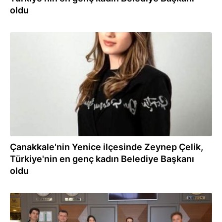
oldu
01.04.2024
Çanakkale'nin Yenice ilçesinde Zeynep Çelik,
Türkiye'nin en genç kadın Belediye Başkanı
oldu
25.12.2023