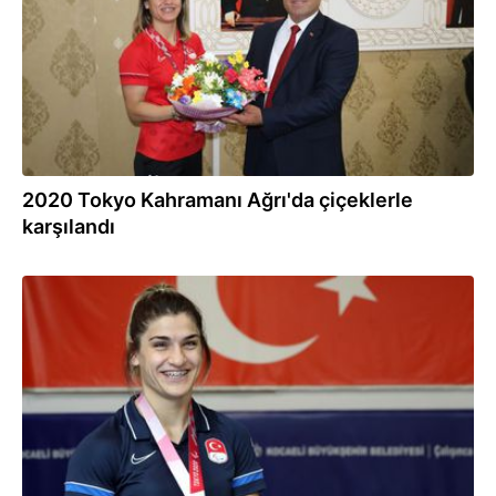
2020 Tokyo Kahramanı Ağrı'da çiçeklerle
karşılandı
03.09.2021