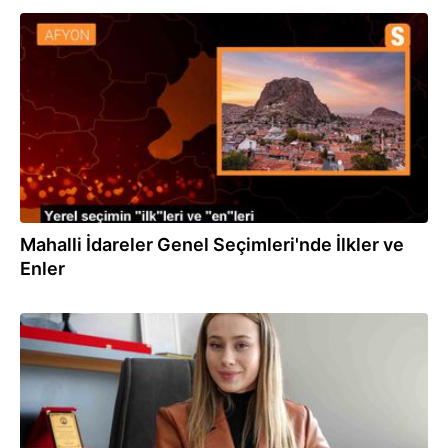
02.04.2024
Mahalli İdareler Genel Seçimleri'nde İlkler ve
Enler
02.04.2024