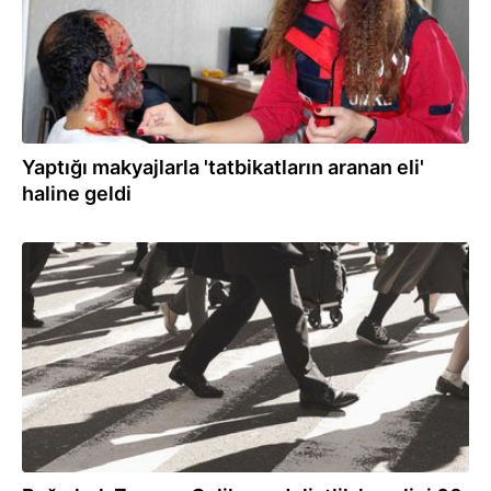
Yaptığı makyajlarla 'tatbikatların aranan eli'
haline geldi
07.03.2022