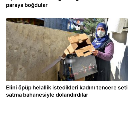
paraya boğdular
01.04.2021
Elini öpüp helallik istedikleri kadını tencere seti
satma bahanesiyle dolandırdılar