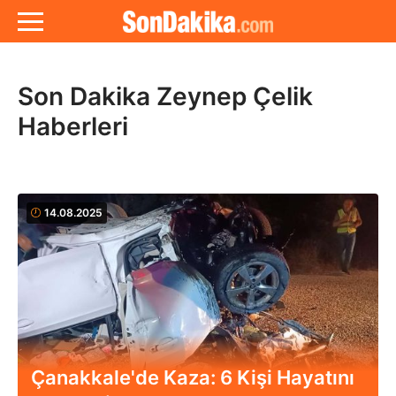
Son Dakika Zeynep Çelik
Haberleri
14.08.2025
Çanakkale'de Kaza: 6 Kişi Hayatını