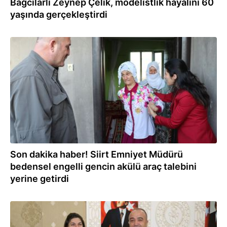
Bağcılarlı Zeynep Çelik, modelistlik hayalini 60
yaşında gerçekleştirdi
28.09.2021
Son dakika haber! Siirt Emniyet Müdürü
bedensel engelli gencin akülü araç talebini
yerine getirdi
08.09.2021