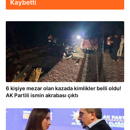
Kaybetti
14.08.2025
6 kişiye mezar olan kazada kimlikler belli oldu!
AK Partili ismin akrabası çıktı
26.01.2025