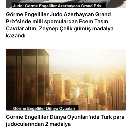
Görme Engelliler Judo Azerbaycan Grand
Prix'sinde milli sporculardan Ecem Taşın
Çavdar altın, Zeynep Çelik gümüş madalya
kazandı
24.08.2023
Görme Engelliler Dünya Oyunları'nda Türk para
judocularından 2 madalya