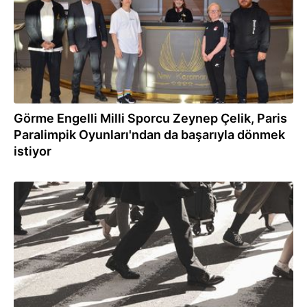
Görme Engelli Milli Sporcu Zeynep Çelik, Paris
Paralimpik Oyunları'ndan da başarıyla dönmek
istiyor
27.09.2023