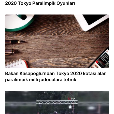
2020 Tokyo Paralimpik Oyunları
08.07.2021
Bakan Kasapoğlu'ndan Tokyo 2020 kotası alan
paralimpik milli judoculara tebrik
22.06.2021