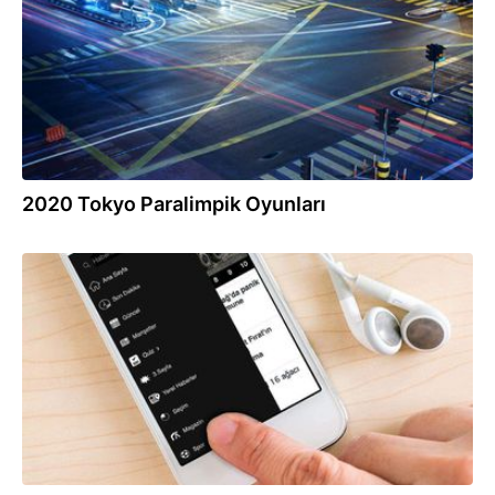
2020 Tokyo Paralimpik Oyunları
28.08.2021