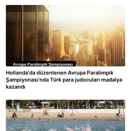
08.08.2023
Hollanda'da düzenlenen Avrupa Paralimpik
Şampiyonası'nda Türk para judocuları madalya
kazandı
15.07.2023