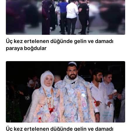
Üç kez ertelenen düğünde gelin ve damadı
paraya boğdular
20.06.2021
Üç kez ertelenen düğünde gelin ve damadı