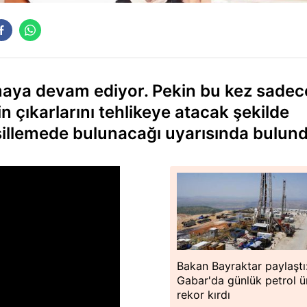
rmaya devam ediyor. Pekin bu kez sadec
n çıkarlarını tehlikeye atacak şekilde
misillemede bulunacağı uyarısında bulun
Bakan Bayraktar paylaştı
Gabar'da günlük petrol ü
rekor kırdı