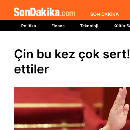
SON DAKİKA
Politika
Finans
Teknoloji
Kültür S
Çin bu kez çok sert!
ettiler