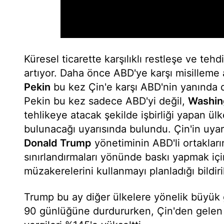
Küresel ticarette karşılıklı restleşe ve teh
artıyor. Daha önce ABD'ye karşı misilleme 
Pekin
bu kez Çin'e karşı ABD'nin yanında d
Pekin bu kez sadece ABD'yi değil,
Washin
tehlikeye atacak şekilde işbirliği yapan ül
bulunacağı uyarısında bulundu. Çin'in uyar
Donald Trump
yönetiminin ABD'li ortaklarına
sınırlandırmaları yönünde baskı yapmak iç
müzakerelerini kullanmayı planladığı bildiri
Trump bu ay diğer ülkelere yönelik büyük g
90 günlüğüne durdururken, Çin'den gelen