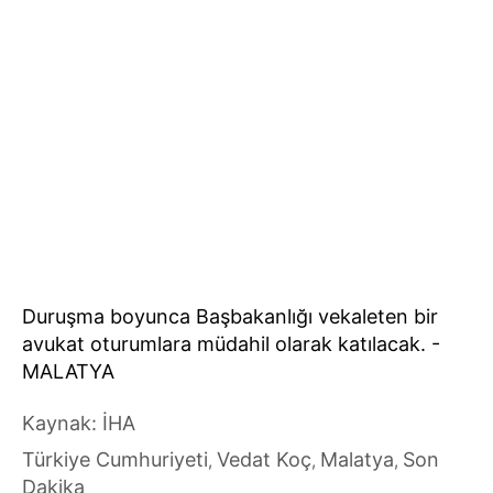
Duruşma boyunca Başbakanlığı vekaleten bir
avukat oturumlara müdahil olarak katılacak. -
MALATYA
Kaynak: İHA
Türkiye Cumhuriyeti
Vedat Koç
Malatya
Son
,
,
,
Dakika