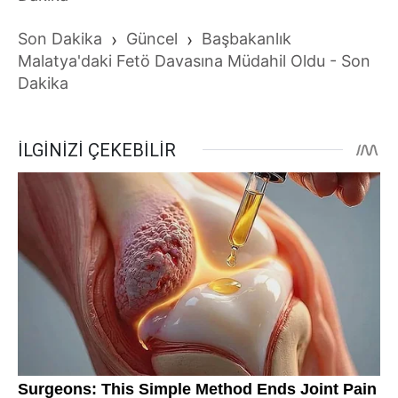
Son Dakika
›
Güncel
›
Başbakanlık
Malatya'daki Fetö Davasına Müdahil Oldu - Son
Dakika