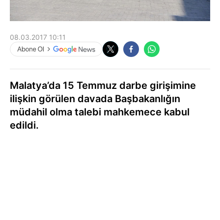
08.03.2017 10:11
Malatya’da 15 Temmuz darbe girişimine
ilişkin görülen davada Başbakanlığın
müdahil olma talebi mahkemece kabul
edildi.