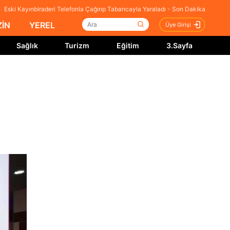
Eski Kayınbiraderi Telefonla Çağırıp Tabancayla Yaraladı - Son Dakika
İN
YEREL
Üye Girişi
Sağlık
Turizm
Eğitim
3.Sayfa