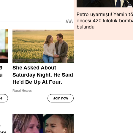
Petro uyarmıştı! Yemin tö
öncesi 420 kiloluk bomb
bulundu