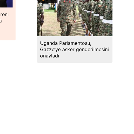
reni
a
Uganda Parlamentosu,
Gazze’ye asker gönderilmesini
onayladı