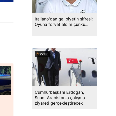
Italiano'dan galibiyetin şifresi:
Oyuna forvet aldım çünkü...
22:06
Cumhurbaşkanı Erdoğan,
Suudi Arabistan'a çalışma
i
ziyareti gerçekleştirecek