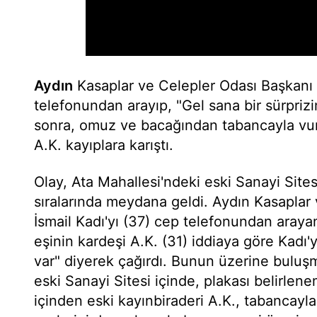
Aydın
Kasaplar ve Celepler Odası Başkanı İ
telefonundan arayıp, "Gel sana bir sürprizi
sonra, omuz ve bacağından tabancayla vura
A.K. kayıplara karıştı.
Olay, Ata Mahallesi'ndeki eski Sanayi Site
sıralarında meydana geldi. Aydın Kasaplar
İsmail Kadı'yı (37) cep telefonundan araya
eşinin kardeşi A.K. (31) iddiaya göre Kadı'y
var" diyerek çağırdı. Bunun üzerine buluş
eski Sanayi Sitesi içinde, plakası belirlen
içinden eski kayınbiraderi A.K., tabancayla 