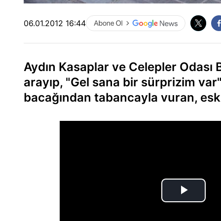
06.01.2012 16:44
Aydın Kasaplar ve Celepler Odası 
arayıp, "Gel sana bir sürprizim va
bacağından tabancayla vuran, eski 