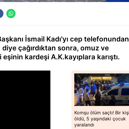
Başkanı İsmail Kadı'yı cep telefonundan
r" diye çağırdıktan sonra, omuz ve
eşinin kardeşi A.K.kayıplara karıştı.
Komşu ölüm saçtı! Bir kiş
öldü, 5 yaşındaki çocuk
yaralandı