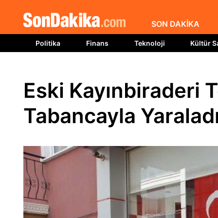
SON DAKİKA
Politika
Finans
Teknoloji
Kültür S
Eski Kayınbiraderi T
Tabancayla Yaralad