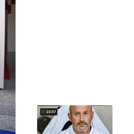
23:07