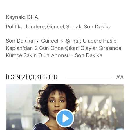
Kaynak: DHA
Politika
Uludere
Güncel
Şırnak
Son Dakika
,
,
,
,
Son Dakika
›
Güncel
›
Şırnak Uludere Hasip
Kaplan'dan 2 Gün Önce Çıkan Olaylar Sırasında
Kürtçe Sakin Olun Anonsu - Son Dakika