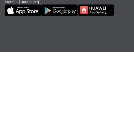
Metni]
-
[Hata Bildir]