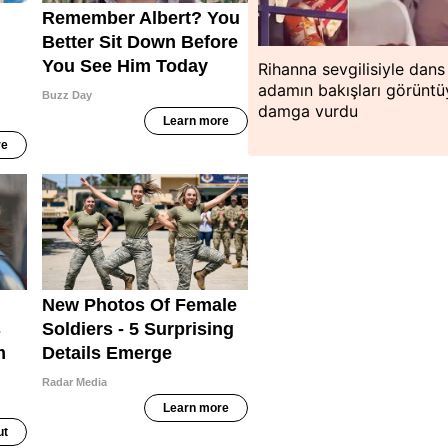
Rihanna sevgilisiyle dans 
adamın bakışları görüntü
damga vurdu