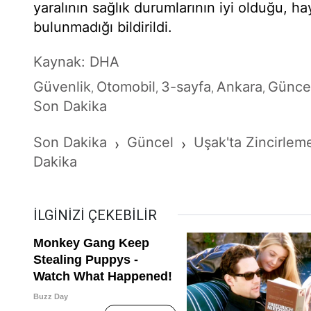
yaralının sağlık durumlarının iyi olduğu, hay
bulunmadığı bildirildi.
Kaynak: DHA
Güvenlik
Otomobil
3-sayfa
Ankara
Günce
,
,
,
,
Son Dakika
Son Dakika
Güncel
Uşak'ta Zincirleme
›
›
Dakika