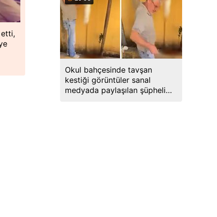
etti,
ye
Okul bahçesinde tavşan
kestiği görüntüler sanal
medyada paylaşılan şüpheli
gözaltına alındı