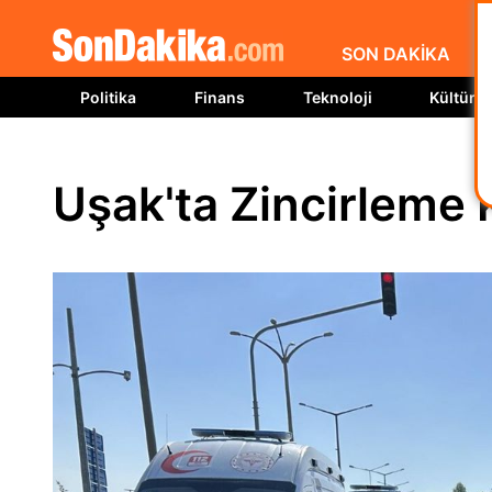
SON DAKİKA
Politika
Finans
Teknoloji
Kültür S
Uşak'ta Zincirleme K