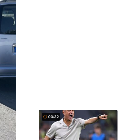
00:32