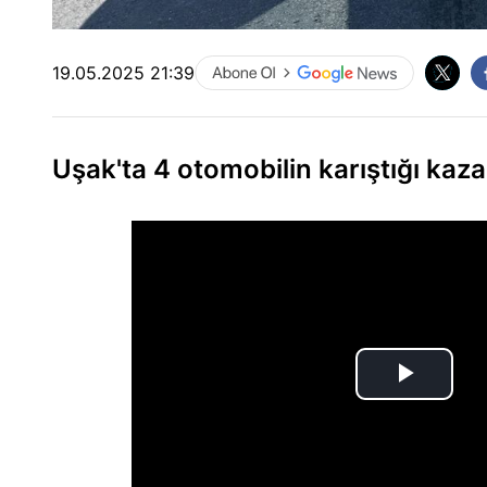
19.05.2025 21:39
Uşak'ta 4 otomobilin karıştığı kaza