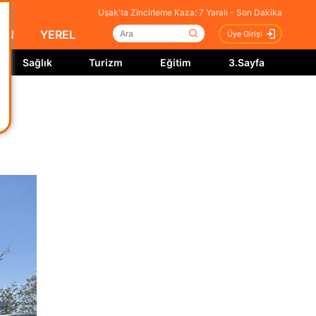
Uşak'ta Zincirleme Kaza: 7 Yaralı - Son Dakika
İN
YEREL
Üye Girişi
Sağlık
Turizm
Eğitim
3.Sayfa