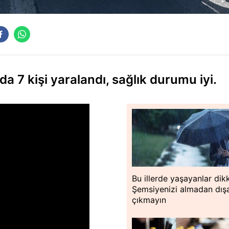
da 7 kişi yaralandı, sağlık durumu iyi.
Bu illerde yaşayanlar dik
Şemsiyenizi almadan dışa
çıkmayın