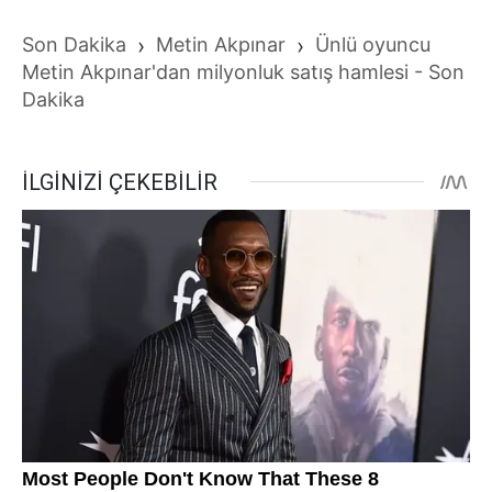
Son Dakika
›
Metin Akpınar
›
Ünlü oyuncu
Metin Akpınar'dan milyonluk satış hamlesi - Son
Dakika