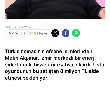
11.05.2026 21:25
Türk sinemasının efsane isimlerinden
Metin Akpınar, İzmir merkezli bir enerji
şirketindeki hisselerini satışa çıkardı. Usta
oyuncunun bu satıştan 8 milyon TL elde
etmesi bekleniyor.