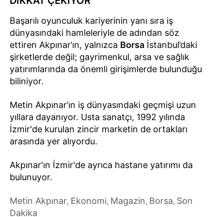
DİKKAT ÇEKİYOR
Başarılı oyunculuk kariyerinin yanı sıra iş
dünyasındaki hamleleriyle de adından söz
ettiren Akpınar’ın, yalnızca
Borsa
İstanbul’daki
şirketlerde değil; gayrimenkul, arsa ve sağlık
yatırımlarında da önemli girişimlerde bulunduğu
biliniyor.
Metin Akpınar’ın iş dünyasındaki geçmişi uzun
yıllara dayanıyor. Usta sanatçı, 1992 yılında
İzmir'de kurulan zincir marketin de ortakları
arasında yer alıyordu.
Akpınar'ın İzmir'de ayrıca hastane yatırımı da
bulunuyor.
Metin Akpınar
Ekonomi
Magazin
Borsa
Son
,
,
,
,
Dakika