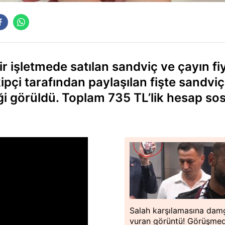
 işletmede satılan sandviç ve çayın fiy
i tarafından paylaşılan fişte sandviç 
ği görüldü. Toplam 735 TL’lik hesap so
Salah karşılamasına dam
vuran görüntü! Görüşme