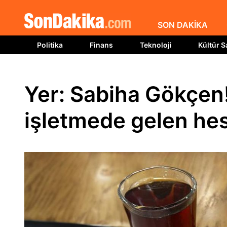
SON DAKİKA
Politika
Finans
Teknoloji
Kültür S
Yer: Sabiha Gökçen
işletmede gelen hes