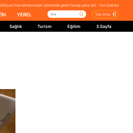
 Gökçen! Havalimanındaki işletmede gelen hesap şoke etti - Son Dakika
İN
YEREL
Üye Girişi
Sağlık
Turizm
Eğitim
3.Sayfa