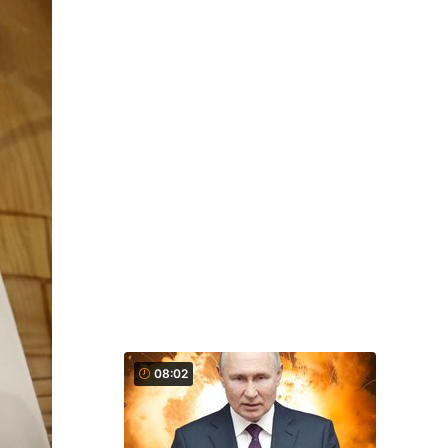
08:02