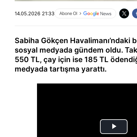
14.05.2026 21:33
Sabiha Gökçen Havalimanı’ndaki bir
sosyal medyada gündem oldu. Takipç
550 TL, çay için ise 185 TL ödendi
medyada tartışma yarattı.