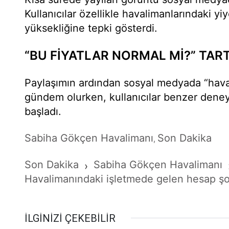
Kullanıcılar özellikle havalimanlarındaki yi
yüksekliğine tepki gösterdi.
“BU FİYATLAR NORMAL Mİ?” TAR
Paylaşımın ardından sosyal medyada “haval
gündem olurken, kullanıcılar benzer dene
başladı.
Sabiha Gökçen Havalimanı
Son Dakika
,
Son Dakika
Sabiha Gökçen Havalimanı
›
Havalimanındaki işletmede gelen hesap şo