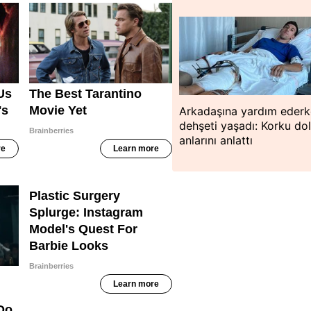
Arkadaşına yardım eder
dehşeti yaşadı: Korku do
anlarını anlattı