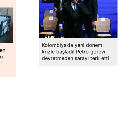
Kolombiya’da yeni dönem
ken
krizle başladı! Petro görevi
lu
devretmeden sarayı terk etti