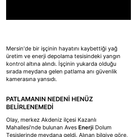
Mersin'de bir işçinin hayatını kaybettiği yağ
üretim ve enerji depolama tesisindeki yangın
kontrol altına alındı. İşçinin yukarda olduğu
sırada meydana gelen patlama anı güvenlik
kamerasına yansıdı.
PATLAMANIN NEDENİ HENÜZ
BELİRLENEMEDİ
Olay, merkez Akdeniz ilçesi Kazanlı
Mahallesi'nde bulunan Aves
Enerji
Dolum
Tesislerinde meydana geldi. Alınan bilgiye göre,