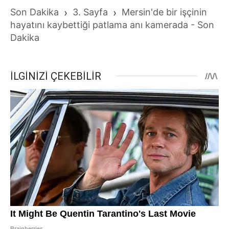
Son Dakika
›
3. Sayfa
›
Mersin'de bir işçinin
hayatını kaybettiği patlama anı kamerada - Son
Dakika