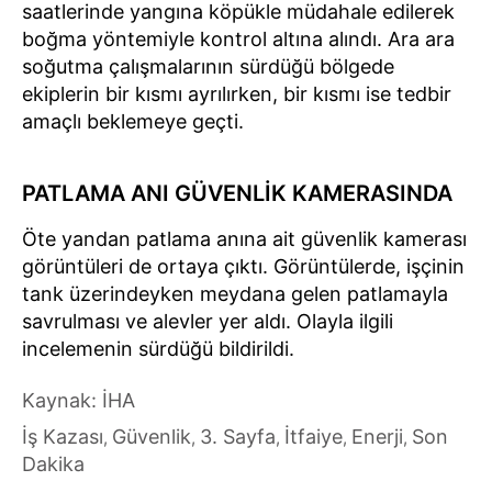
saatlerinde yangına köpükle müdahale edilerek
boğma yöntemiyle kontrol altına alındı. Ara ara
soğutma çalışmalarının sürdüğü bölgede
ekiplerin bir kısmı ayrılırken, bir kısmı ise tedbir
amaçlı beklemeye geçti.
PATLAMA ANI GÜVENLİK KAMERASINDA
Öte yandan patlama anına ait güvenlik kamerası
görüntüleri de ortaya çıktı. Görüntülerde, işçinin
tank üzerindeyken meydana gelen patlamayla
savrulması ve alevler yer aldı. Olayla ilgili
incelemenin sürdüğü bildirildi.
Kaynak: İHA
İş Kazası
Güvenlik
3. Sayfa
İtfaiye
Enerji
Son
,
,
,
,
,
Dakika