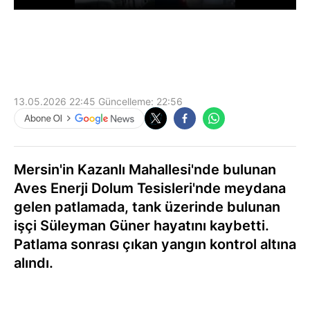
13.05.2026 22:45
Güncelleme:
22:56
Mersin'in Kazanlı Mahallesi'nde bulunan
Aves Enerji Dolum Tesisleri'nde meydana
gelen patlamada, tank üzerinde bulunan
işçi Süleyman Güner hayatını kaybetti.
Patlama sonrası çıkan yangın kontrol altına
alındı.