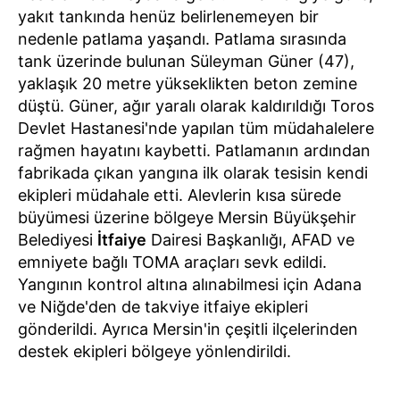
yakıt tankında henüz belirlenemeyen bir
nedenle patlama yaşandı. Patlama sırasında
tank üzerinde bulunan Süleyman Güner (47),
yaklaşık 20 metre yükseklikten beton zemine
düştü. Güner, ağır yaralı olarak kaldırıldığı Toros
Devlet Hastanesi'nde yapılan tüm müdahalelere
rağmen hayatını kaybetti. Patlamanın ardından
fabrikada çıkan yangına ilk olarak tesisin kendi
ekipleri müdahale etti. Alevlerin kısa sürede
büyümesi üzerine bölgeye Mersin Büyükşehir
Belediyesi
İtfaiye
Dairesi Başkanlığı, AFAD ve
emniyete bağlı TOMA araçları sevk edildi.
Yangının kontrol altına alınabilmesi için Adana
ve Niğde'den de takviye itfaiye ekipleri
gönderildi. Ayrıca Mersin'in çeşitli ilçelerinden
destek ekipleri bölgeye yönlendirildi.