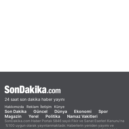
24 saat son dakika haber yayını
Hakkımızda
Reklam
İletişim
Künye
Son Dakika
Güncel
Dünya
Ekonomi
Spor
Magazin
Yerel
Politika
Namaz Vakitleri
SonDakika.com Haber Portalı 5846 sayılı Fikir ve Sanat Eserleri Kanunu'na
%100 uygun olarak yayınlanmaktadır. Haberlerin yeniden yayımı ve