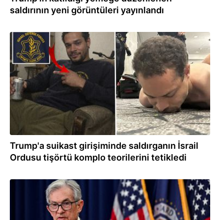
saldırının yeni görüntüleri yayınlandı
26.04.2026
Trump'a suikast girişiminde saldırganın İsrail
Ordusu tişörtü komplo teorilerini tetikledi
25.04.2026