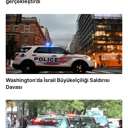
gerçekleştirdi
23.05.2025
Washington'da İsrail Büyükelçiliği Saldırısı
Davası
20.07.2022