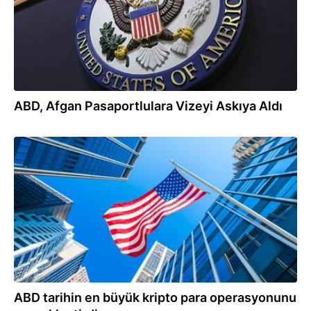
ABD, Afgan Pasaportlulara Vizeyi Askıya Aldı
19.06.2025
ABD tarihin en büyük kripto para operasyonunu