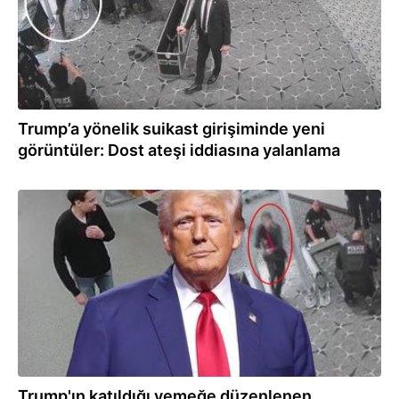
Trump’a yönelik suikast girişiminde yeni
görüntüler: Dost ateşi iddiasına yalanlama
01.05.2026
Trump'ın katıldığı yemeğe düzenlenen