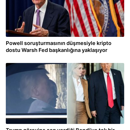
Powell soruşturmasının düşmesiyle kripto
dostu Warsh Fed başkanlığına yaklaşıyor
03.04.2026