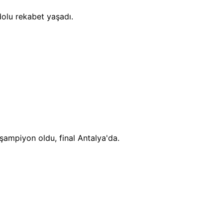
dolu rekabet yaşadı.
ampiyon oldu, final Antalya'da.