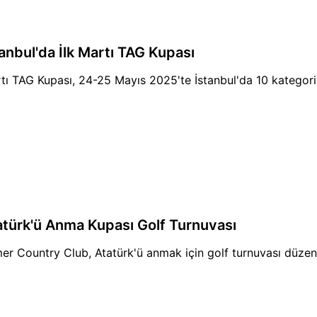
tanbul'da İlk Martı TAG Kupası
tı TAG Kupası, 24-25 Mayıs 2025'te İstanbul'da 10 kategori
atürk'ü Anma Kupası Golf Turnuvası
er Country Club, Atatürk'ü anmak için golf turnuvası düzenl