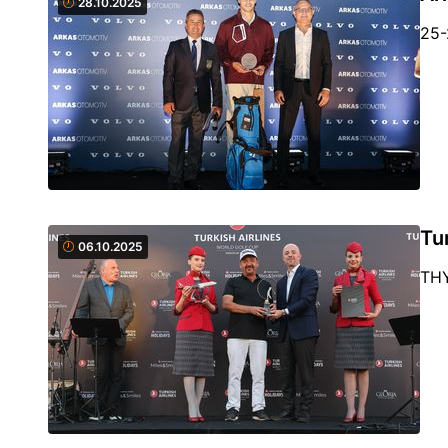
28.10.2025
25-
Tu
06.10.2025
THY