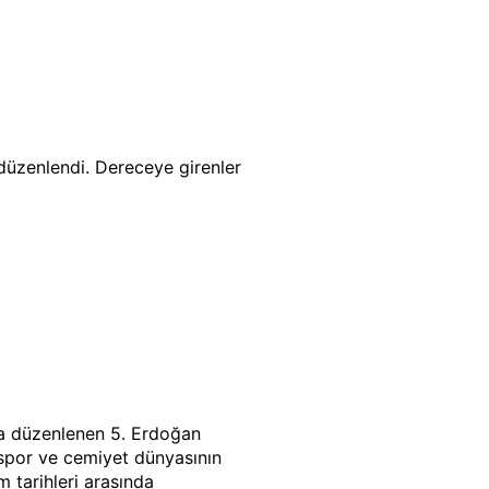
üzenlendi. Dereceye girenler
a düzenlenen 5. Erdoğan
 spor ve cemiyet dünyasının
m tarihleri arasında