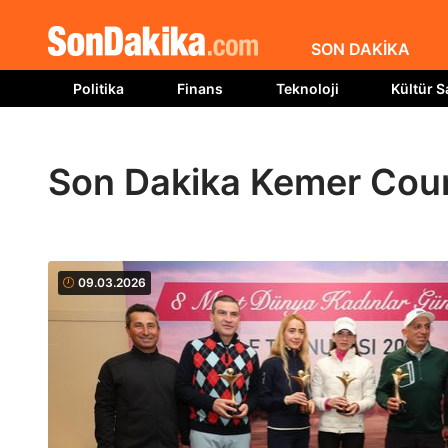
SON DAKİKA
Politika
Finans
Teknoloji
Kültür S
Son Dakika Kemer Coun
09.03.2026