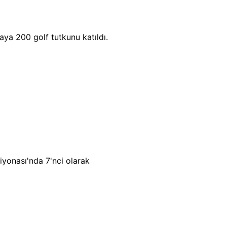
ya 200 golf tutkunu katıldı.
yonası'nda 7'nci olarak