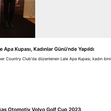
le Apa Kupası, Kadınlar Günü'nde Yapıldı
er Country Club'da düzenlenen Lale Apa Kupası, kadın binici
kas Otomotiv Volvo Golf Cup 2023