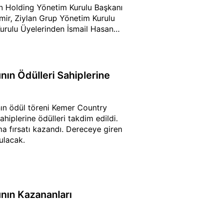
en Holding Yönetim Kurulu Başkanı
mir, Ziylan Grup Yönetim Kurulu
urulu Üyelerinden İsmail Hasan
 töreniyle sona erecek.
ının Ödülleri Sahiplerine
ının ödül töreni Kemer Country
ahiplerine ödülleri takdim edildi.
ma fırsatı kazandı. Dereceye giren
ulacak.
ının Kazananları