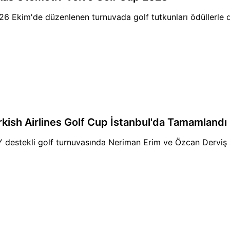
26 Ekim'de düzenlenen turnuvada golf tutkunları ödüllerle 
rkish Airlines Golf Cup İstanbul'da Tamamlandı
 destekli golf turnuvasında Neriman Erim ve Özcan Derviş ş