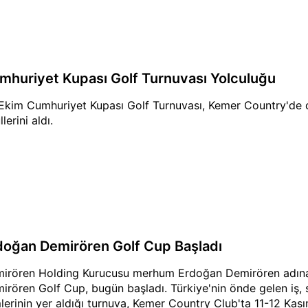
mhuriyet Kupası Golf Turnuvası Yolculuğu
Ekim Cumhuriyet Kupası Golf Turnuvası, Kemer Country'de d
lerini aldı.
doğan Demirören Golf Cup Başladı
irören Holding Kurucusu merhum Erdoğan Demirören adın
irören Golf Cup, bugün başladı. Türkiye'nin önde gelen iş,
mlerinin yer aldığı turnuva, Kemer Country Club'ta 11-12 Kası