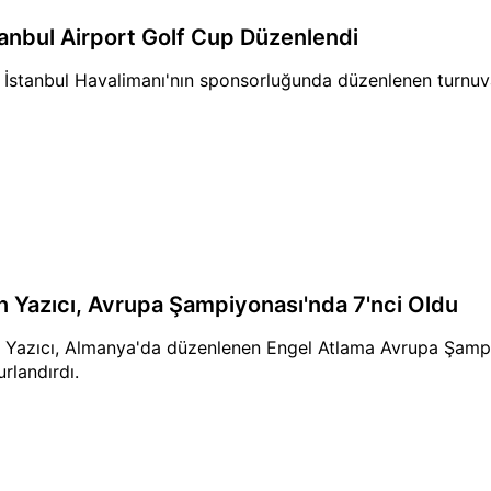
tanbul Airport Golf Cup Düzenlendi
 İstanbul Havalimanı'nın sponsorluğunda düzenlenen turnuva
in Yazıcı, Avrupa Şampiyonası'nda 7'nci Oldu
n Yazıcı, Almanya'da düzenlenen Engel Atlama Avrupa Şampi
urlandırdı.