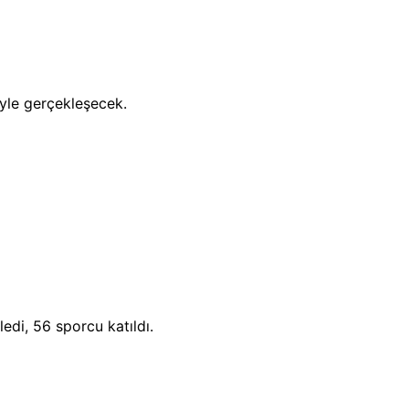
yle gerçekleşecek.
edi, 56 sporcu katıldı.