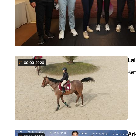
La
09.03.2026
Kem
Ar