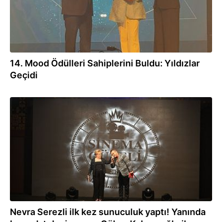
14. Mood Ödülleri Sahiplerini Buldu: Yıldızlar
Geçidi
16.05.2024
Nevra Serezli ilk kez sunuculuk yaptı! Yanında