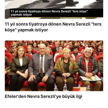
11 yıl sonra tiyatroya dönen Nevra Serezli "ters
köşe" yapmak istiyor
20.02.2020
Efeler'den Nevra Serezli'ye büyük ilgi