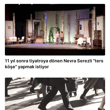
02.03.2020
11 yıl sonra tiyatroya dönen Nevra Serezli "ters
köşe" yapmak istiyor
02.03.2020