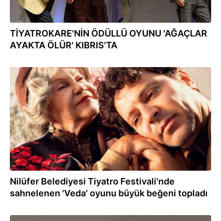
TİYATROKARE'NİN ÖDÜLLÜ OYUNU 'AĞAÇLAR
AYAKTA ÖLÜR' KIBRIS'TA
12.03.2024
Nilüfer Belediyesi Tiyatro Festivali'nde
sahnelenen 'Veda' oyunu büyük beğeni topladı