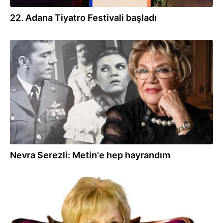
22. Adana Tiyatro Festivali başladı
27.03.2021
Nevra Serezli: Metin'e hep hayrandım
25.03.2021