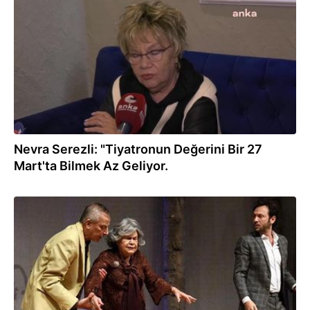
27.03.2024
Nevra Serezli: "Tiyatronun Değerini Bir 27
Mart'ta Bilmek Az Geliyor.
15.03.2024