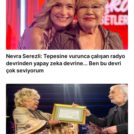
Nevra Serezli: Tepesine vurunca çalışan radyo
devrinden yapay zeka devrine... Ben bu devri
çok seviyorum
28.03.2024