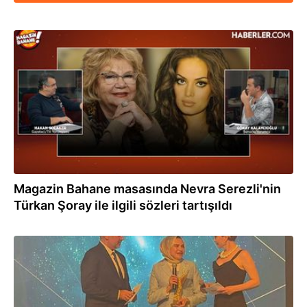
09.03.2025
Magazin Bahane masasında Nevra Serezli'nin
Türkan Şoray ile ilgili sözleri tartışıldı
21.11.2024