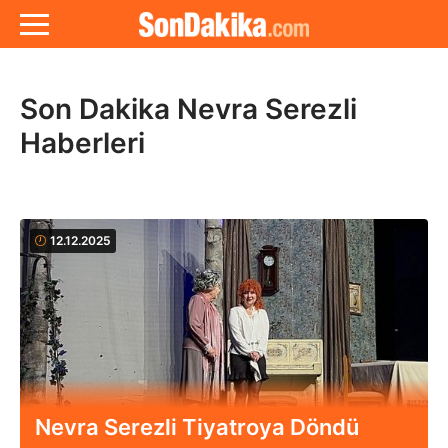
Son Dakika Nevra Serezli
Haberleri
12.12.2025
Nevra Serezli Tiyatroya Döndü