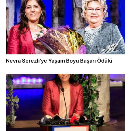
Nevra Serezli'ye Yaşam Boyu Başarı Ödülü
24.05.2021