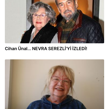
Cihan Ünal... NEVRA SEREZLİ'Yİ İZLEDİ!
09.01.2023