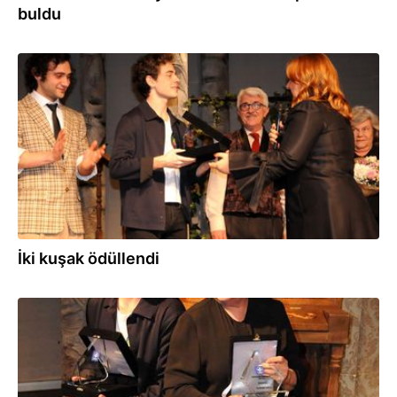
buldu
09.03.2020
İki kuşak ödüllendi
09.03.2020