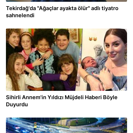
Tekirdağ'da "Ağaçlar ayakta ölür" adlı tiyatro
sahnelendi
24.06.2022
Sihirli Annem'in Yıldızı Müjdeli Haberi Böyle
Duyurdu
15.04.2022