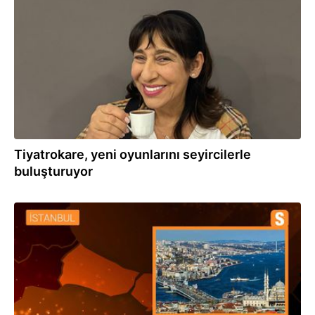
09.02.2024
Tiyatrokare, yeni oyunlarını seyircilerle
buluşturuyor
06.09.2023