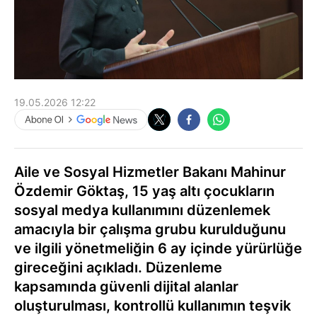
19.05.2026 12:22
Aile ve Sosyal Hizmetler Bakanı Mahinur
Özdemir Göktaş, 15 yaş altı çocukların
sosyal medya kullanımını düzenlemek
amacıyla bir çalışma grubu kurulduğunu
ve ilgili yönetmeliğin 6 ay içinde yürürlüğe
gireceğini açıkladı. Düzenleme
kapsamında güvenli dijital alanlar
oluşturulması, kontrollü kullanımın teşvik