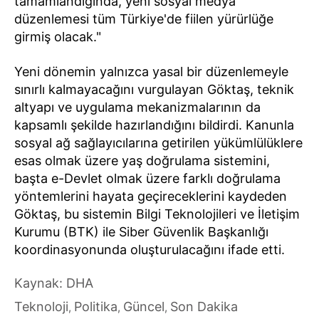
tamamlandığında, yeni sosyal medya
düzenlemesi tüm Türkiye'de fiilen yürürlüğe
girmiş olacak."
Yeni dönemin yalnızca yasal bir düzenlemeyle
sınırlı kalmayacağını vurgulayan Göktaş, teknik
altyapı ve uygulama mekanizmalarının da
kapsamlı şekilde hazırlandığını bildirdi. Kanunla
sosyal ağ sağlayıcılarına getirilen yükümlülüklere
esas olmak üzere yaş doğrulama sistemini,
başta e-Devlet olmak üzere farklı doğrulama
yöntemlerini hayata geçireceklerini kaydeden
Göktaş, bu sistemin Bilgi Teknolojileri ve İletişim
Kurumu (BTK) ile Siber Güvenlik Başkanlığı
koordinasyonunda oluşturulacağını ifade etti.
Kaynak: DHA
Teknoloji
Politika
Güncel
Son Dakika
,
,
,