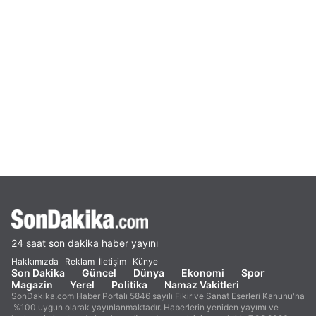
24 saat son dakika haber yayını
Hakkımızda
Reklam
İletişim
Künye
Son Dakika
Güncel
Dünya
Ekonomi
Spor
Magazin
Yerel
Politika
Namaz Vakitleri
SonDakika.com Haber Portalı 5846 sayılı Fikir ve Sanat Eserleri Kanunu'na
%100 uygun olarak yayınlanmaktadır. Haberlerin yeniden yayımı ve