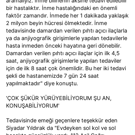
aramalıyız. İnme bilinenin aksine tedavi edilebilir
bir hastalıktır. İnme hastalığındaki en önemli
faktör zamandır. İnmede her 1 dakikada yaklaşık
2 milyon beyin hücresi ölmektedir. İnme
tedavisinde damardan verilen pıhtı açıcı ilaçlarla
ya da anjiyografik girişimlerle yapılan tedavilerle
hasta inmeden önceki hayatına geri dönebilir.
Damardan verilen pıhtı açıcı ilaçlar için ilk 4,5
saat, anjiyografik girişimlerle yapılan tedaviler
için de ilk 8 saat çok önemlidir. Bu her iki tedavi
şekli de hastanemizde 7 gün 24 saat
yapılmaktadır" diye konuştu.
'ÇOK ŞÜKÜR YÜRÜYEBİLİYORUM ŞU AN,
KONUŞABİLİYORUM'
Tedavisinde emeği geçenlere teşekkür eden
Siyadar Yıldırak da "Evdeyken sol kol ve sol