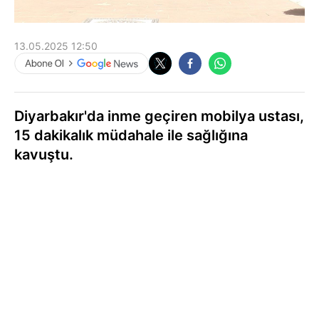
13.05.2025 12:50
Diyarbakır'da inme geçiren mobilya ustası,
15 dakikalık müdahale ile sağlığına
kavuştu.