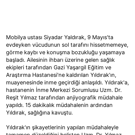
Mobilya ustası Siyadar Yaldırak, 9 Mayıs'ta
evdeyken vücudunun sol tarafını hissetmemeye,
görme kaybı ve konuşma bozukluğu yaşamaya
başladı. Ailesinin ihbarı üzerine gelen sağlık
ekipleri tarafından Gazi Yaşargil Eğitim ve
Araştırma Hastanesi'ne kaldırılan Yıldırak'ın,
muayenesinde inme geçirdiği anlaşıldı. Yıldırak'a,
hastanenin İnme Merkezi Sorumlusu Uzm. Dr.
Reşit Yılmaz tarafından anjiyografik müdahale
yapıldı. 15 dakikalık müdahalenin ardından
Yıldırak, sağlığına kavuştu.
Yıldırak'ın şikayetlerinin yapılan müdahaleyle
tamamen düzeldiğini belirten Uzm. Dr. Yılmaz,