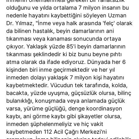
olduğunu ve yılda ortalama 7 milyon insanın bu
nedenle hayatını kaybettiğini söyleyen Uzman
Dr. Yılmaz, "İnme veya halk arasında 'felç' olarak
da bilinen hastalık, beyin damarlarının ani
tıkanması veya kanaması sonucunda ortaya
çıkıyor. Yaklaşık yüzde 85'i beyin damarlarının
tıkanması şeklindedir ki biz bunu beyne pıhtı
atma olarak da ifade ediyoruz. Dünyada her 6
kişinden biri inme geçirmektedir ve her yıl
inmeden dolayı yaklaşık 7 milyon kişi hayatını
kaybetmektedir. Vücudun tek tarafında, kolda,
bacakta, yüzde uyuşma, güçsüzlük olursa, bilinç
bulanıklığı, konuşmada veya anlamada güçlük
varsa, yürüme güçlüğü, denge koordinasyon
kaybı, ani görme kaybı gibi şikayetler olursa,
inmeden şüphelenmeliyiz ve hiç vakit
kaybetmeden 112 Acil Çağrı Merkezi'ni