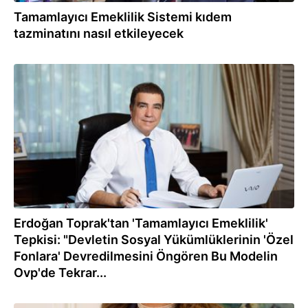
Tamamlayıcı Emeklilik Sistemi kıdem
tazminatını nasıl etkileyecek
19.09.2023
Erdoğan Toprak'tan 'Tamamlayıcı Emeklilik'
Tepkisi: "Devletin Sosyal Yükümlüklerinin 'Özel
Fonlara' Devredilmesini Öngören Bu Modelin
Ovp'de Tekrar...