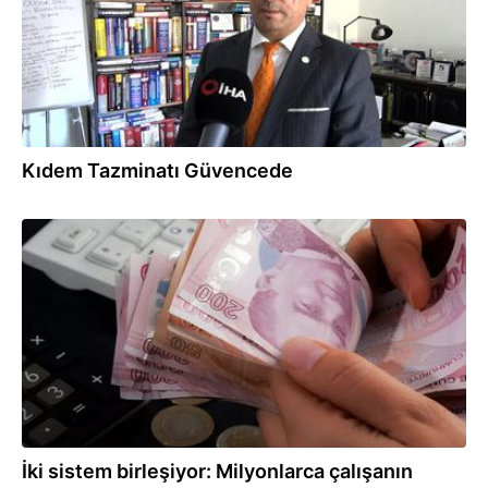
Kıdem Tazminatı Güvencede
15.09.2025
İki sistem birleşiyor: Milyonlarca çalışanın