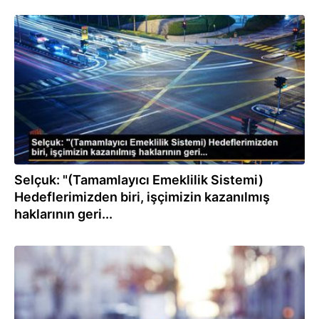
17.06.2020
Selçuk: "(Tamamlayıcı Emeklilik Sistemi)
Hedeflerimizden biri, işçimizin kazanılmış
haklarının geri...
17.06.2020