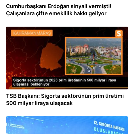
Cumhurbaşkanı Erdoğan sinyali vermişti!
Çalışanlara çifte emeklilik hakkı geliyor
29.12.2023
TSB Başkanı: Sigorta sektörünün prim üretimi
500 milyar liraya ulaşacak
26.09.2023