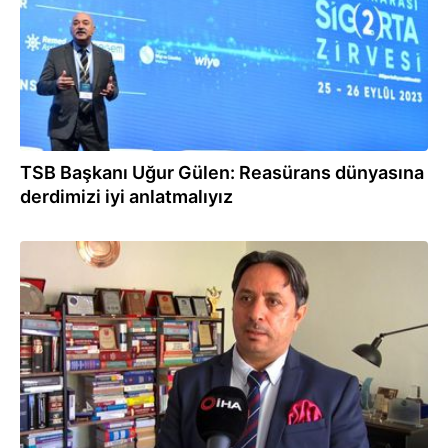
TSB Başkanı Uğur Gülen: Reasürans dünyasına
derdimizi iyi anlatmalıyız
20.09.2023