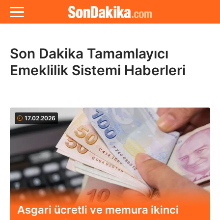
Son Dakika Tamamlayıcı
Emeklilik Sistemi Haberleri
17.02.2026
Asgari ücretli ve memura ikinci