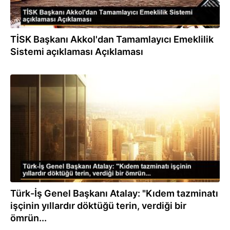
TİSK Başkanı Akkol'dan Tamamlayıcı Emeklilik
Sistemi açıklaması Açıklaması
18.06.2020
Türk-İş Genel Başkanı Atalay: "Kıdem tazminatı
işçinin yıllardır döktüğü terin, verdiği bir
ömrün...