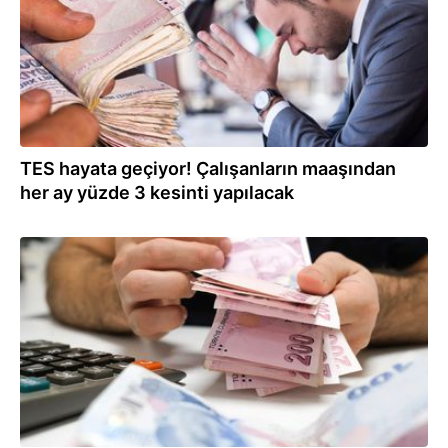
TES hayata geçiyor! Çalışanların maaşından
her ay yüzde 3 kesinti yapılacak
27.02.2025