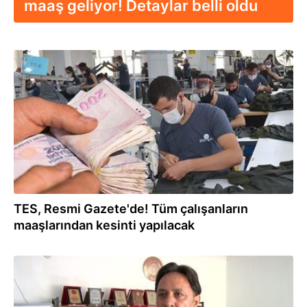
maaş geliyor! Detaylar belli oldu
31.10.2025
TES, Resmi Gazete'de! Tüm çalışanların
maaşlarından kesinti yapılacak
16.09.2025