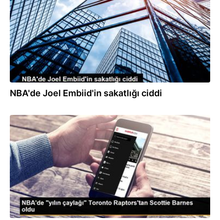
NBA'de Joel Embiid'in sakatlığı ciddi
23.04.2022