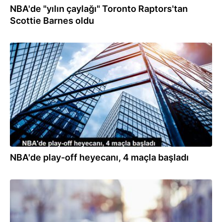
NBA'de "yılın çaylağı" Toronto Raptors'tan
Scottie Barnes oldu
17.04.2022
NBA'de play-off heyecanı, 4 maçla başladı
29.03.2022