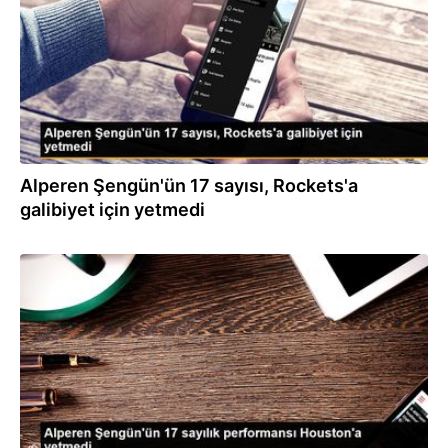
Alperen Şengün'ün 17 sayısı, Rockets'a
galibiyet için yetmedi
10.11.2022