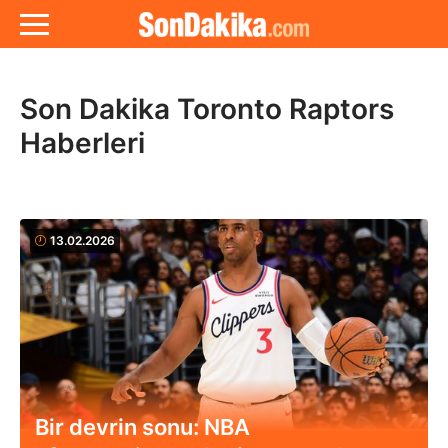
Son Dakika Toronto Raptors
Haberleri
13.02.2026
Bir devrin sonu: NBA