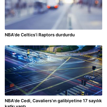
NBA'de Celtics'i Raptors durdurdu
07.03.2022
NBA'de Cedi, Cavaliers'ın galibiyetine 17 sayılık
katkı yaptı