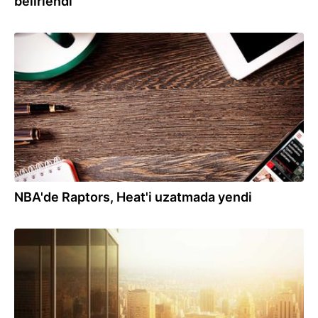
belirlendi
30.01.2022
NBA'de Raptors, Heat'i uzatmada yendi
12.01.2022