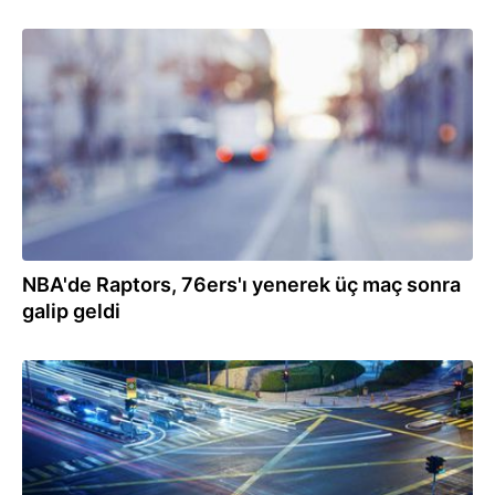
12.11.2021
NBA'de Raptors, 76ers'ı yenerek üç maç sonra
galip geldi
06.11.2021