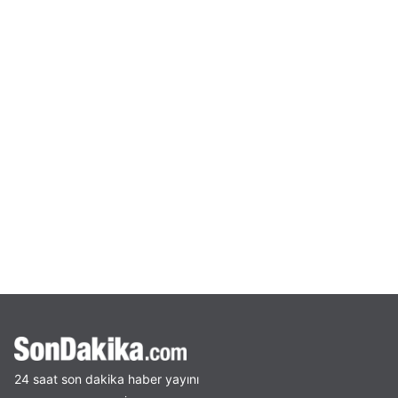
24 saat son dakika haber yayını