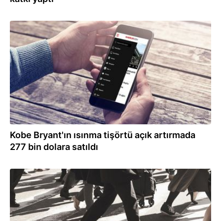
23.02.2022
Kobe Bryant'ın ısınma tişörtü açık artırmada
277 bin dolara satıldı
10.02.2022