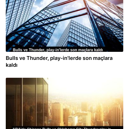
Bulls ve Thunder, play-in'lerde son maçlara
kaldı
13.04.2023