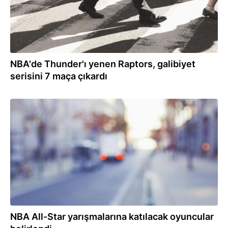
NBA'de Thunder'ı yenen Raptors, galibiyet
serisini 7 maça çıkardı
09.02.2022
NBA All-Star yarışmalarına katılacak oyuncular