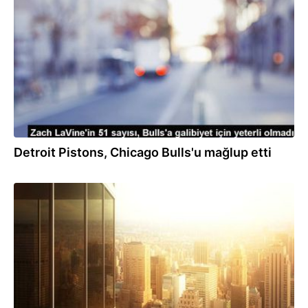
29.10.2023
Detroit Pistons, Chicago Bulls'u mağlup etti
01.06.2023