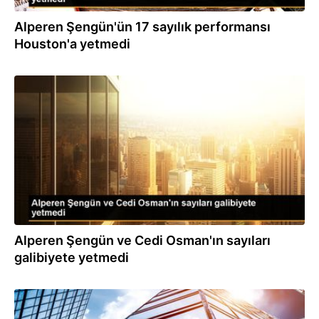
Alperen Şengün'ün 17 sayılık performansı
Houston'a yetmedi
20.10.2022
Alperen Şengün ve Cedi Osman'ın sayıları
galibiyete yetmedi
30.04.2022