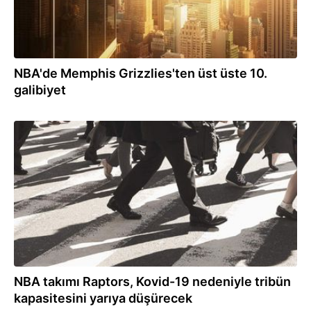
NBA'de Memphis Grizzlies'ten üst üste 10.
galibiyet
16.12.2021
NBA takımı Raptors, Kovid-19 nedeniyle tribün
kapasitesini yarıya düşürecek