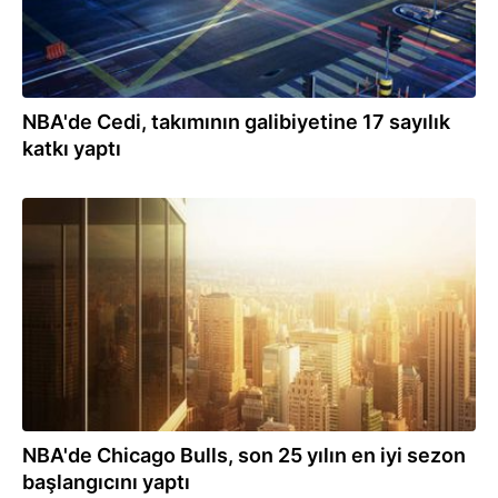
NBA'de Cedi, takımının galibiyetine 17 sayılık
katkı yaptı
26.10.2021
NBA'de Chicago Bulls, son 25 yılın en iyi sezon
başlangıcını yaptı