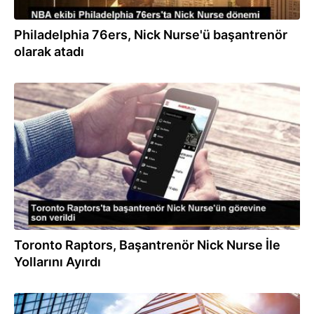
Philadelphia 76ers, Nick Nurse'ü başantrenör
olarak atadı
21.04.2023
Toronto Raptors, Başantrenör Nick Nurse İle
Yollarını Ayırdı
13.04.2023