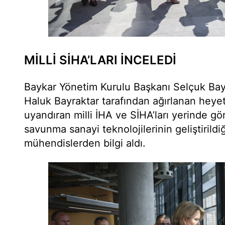
MİLLİ SİHA’LARI İNCELEDİ
Baykar Yönetim Kurulu Başkanı Selçuk Ba
Haluk Bayraktar tarafından ağırlanan hey
uyandıran milli İHA ve SİHA’ları yerinde gö
savunma sanayi teknolojilerinin geliştirildi
mühendislerden bilgi aldı.