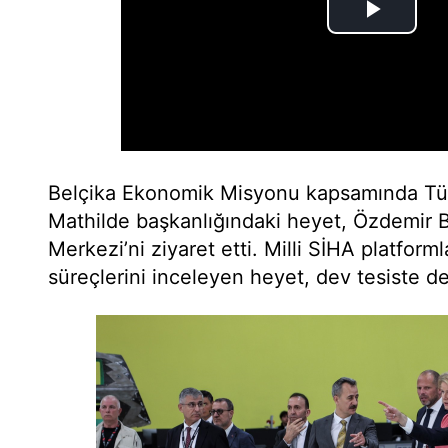
Belçika Ekonomik Misyonu kapsamında Tür
Mathilde başkanlığındaki heyet, Özdemir B
Merkezi’ni ziyaret etti. Milli SİHA platform
süreçlerini inceleyen heyet, dev tesiste det