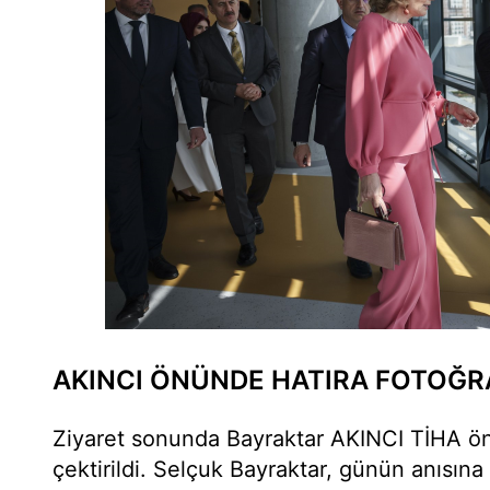
AKINCI ÖNÜNDE HATIRA FOTOĞR
Ziyaret sonunda Bayraktar AKINCI TİHA önü
çektirildi. Selçuk Bayraktar, günün anısına