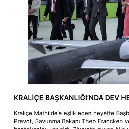
KRALİÇE BAŞKANLIĞI’NDA DEV H
Kraliçe Mathilde’e eşlik eden heyette Ba
Prevot, Savunma Bakanı Theo Francken ve