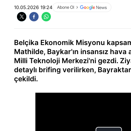
10.05.2026 19:24
Belçika Ekonomik Misyonu kapsamı
Mathilde, Baykar'ın insansız hava a
Milli Teknoloji Merkezi'ni gezdi. Zi
detaylı brifing verilirken, Bayrakt
çekildi.