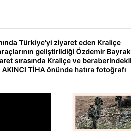
nda Türkiye'yi ziyaret eden Kraliçe
raçlarının geliştirildiği Özdemir Bayrak
yaret sırasında Kraliçe ve beraberindeki
ar AKINCI TİHA önünde hatıra fotoğrafı