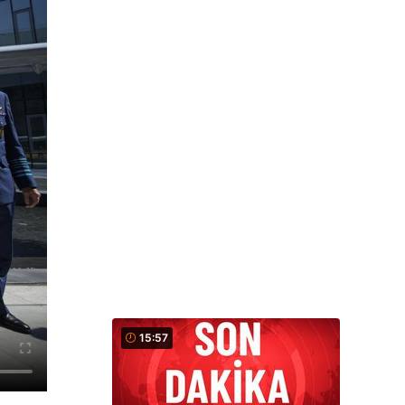
15:57