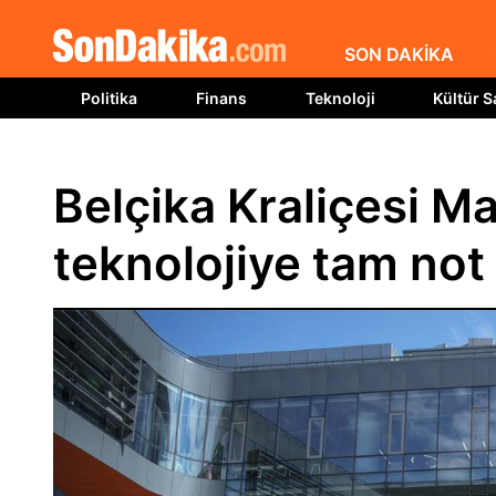
SON DAKİKA
Politika
Finans
Teknoloji
Kültür S
Belçika Kraliçesi Ma
teknolojiye tam not