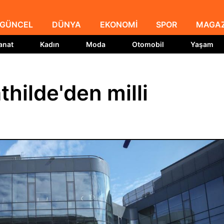
GÜNCEL
DÜNYA
EKONOMİ
SPOR
MAGAZ
anat
Kadın
Moda
Otomobil
Yaşam
thilde'den milli