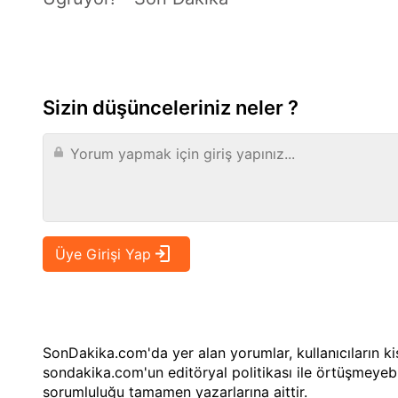
Sizin düşünceleriniz neler ?
SonDakika.com'da yer alan yorumlar, kullanıcıların kiş
sondakika.com'un editöryal politikası ile örtüşmeyebi
sorumluluğu tamamen yazarlarına aittir.