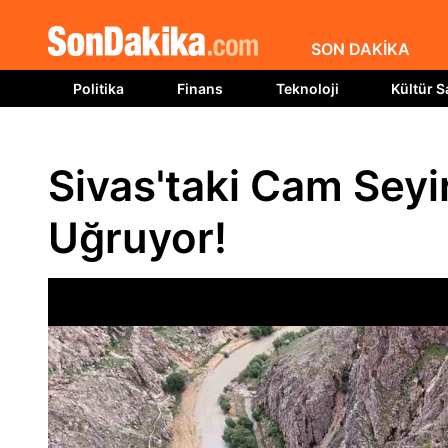
SON DAKİKA
Politika
Finans
Teknoloji
Kültür S
Sivas'taki Cam Seyir
Uğruyor!