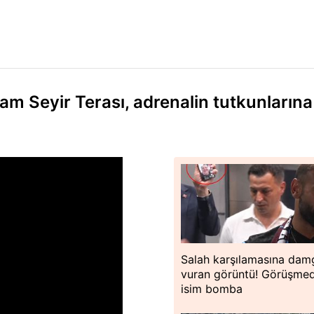
am Seyir Terası, adrenalin tutkunlarına
Salah karşılamasına dam
vuran görüntü! Görüşme
isim bomba