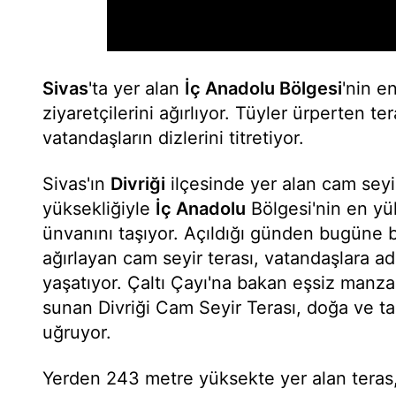
Sivas
'ta yer alan
İç Anadolu Bölgesi
'nin e
ziyaretçilerini ağırlıyor. Tüyler ürperten t
vatandaşların dizlerini titretiyor.
Sivas'ın
Divriği
ilçesinde yer alan cam seyi
yüksekliğiyle
İç Anadolu
Bölgesi'nin en yü
ünvanını taşıyor. Açıldığı günden bugüne 
ağırlayan cam seyir terası, vatandaşlara ad
yaşatıyor. Çaltı Çayı'na bakan eşsiz manzara
sunan Divriği Cam Seyir Terası, doğa ve tar
uğruyor.
Yerden 243 metre yüksekte yer alan teras,