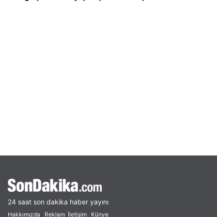
24 saat son dakika haber yayını
Hakkımızda
Reklam
İletişim
Künye