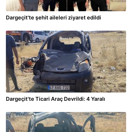
Dargeçit'te şehit aileleri ziyaret edildi
13.07.2025
Dargeçit'te Ticari Araç Devrildi: 4 Yaralı
13.07.2025