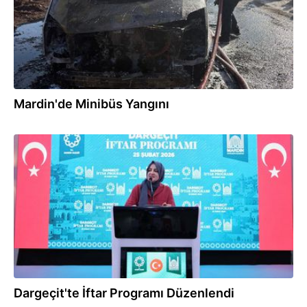
Mardin'de Minibüs Yangını
26.02.2026
Dargeçit'te İftar Programı Düzenlendi