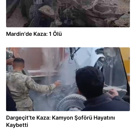
Mardin'de Kaza: 1 Ölü
31.10.2025
Dargeçit'te Kaza: Kamyon Şoförü Hayatını
Kaybetti