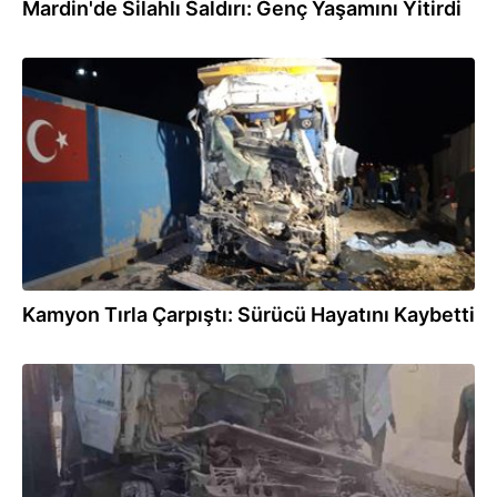
Mardin'de Silahlı Saldırı: Genç Yaşamını Yitirdi
31.10.2025
Kamyon Tırla Çarpıştı: Sürücü Hayatını Kaybetti
31.10.2025