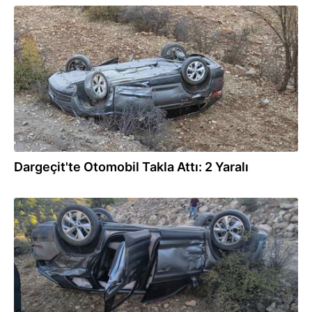
04.10.2025
Dargeçit'te Otomobil Takla Attı: 2 Yaralı
04.10.2025