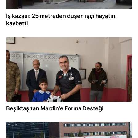
İş kazası: 25 metreden düşen işçi hayatını
kaybetti
22.11.2025
Beşiktaş'tan Mardin'e Forma Desteği
19.11.2025