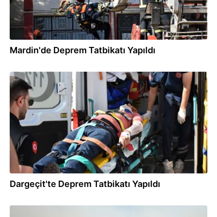
Mardin'de Deprem Tatbikatı Yapıldı
10.09.2025
Dargeçit'te Deprem Tatbikatı Yapıldı
30.08.2025