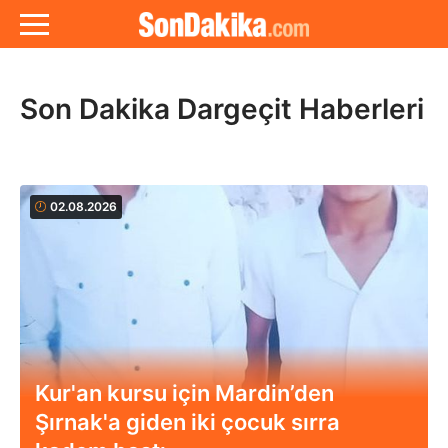
Son Dakika Dargeçit Haberleri
02.08.2026
Kur'an kursu için Mardin’den
Şırnak'a giden iki çocuk sırra