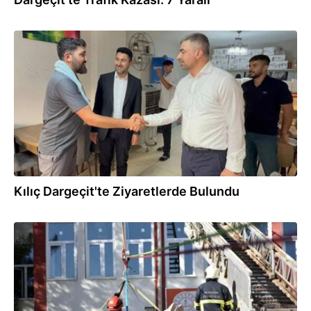
16.09.2025
Kılıç Dargeçit'te Ziyaretlerde Bulundu
11.09.2025