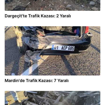
Dargeçit'te Trafik Kazası: 2 Yaralı
28.09.2025
Mardin'de Trafik Kazası: 7 Yaralı
28.09.2025