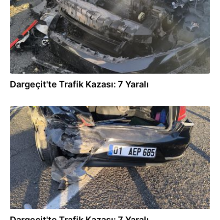
Dargeçit'te Trafik Kazası: 7 Yaralı
28.09.2025
Dargeçit'te Trafik Kazası: 7 Yaralı