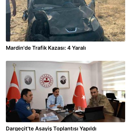
Mardin'de Trafik Kazası: 4 Yaralı
03.07.2025
Dargeçit'te Asayiş Toplantısı Yapıldı