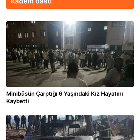
kadem bastı
09.07.2026
Minibüsün Çarptığı 6 Yaşındaki Kız Hayatını
Kaybetti
23.03.2026