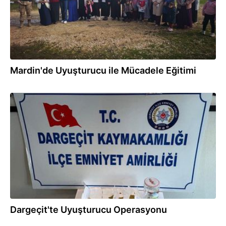
Mardin'de Uyuşturucu ile Mücadele Eğitimi
22.02.2026
Dargeçit'te Uyuşturucu Operasyonu