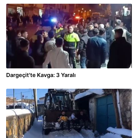
20.02.2026
Dargeçit'te Kavga: 3 Yaralı
02.01.2026