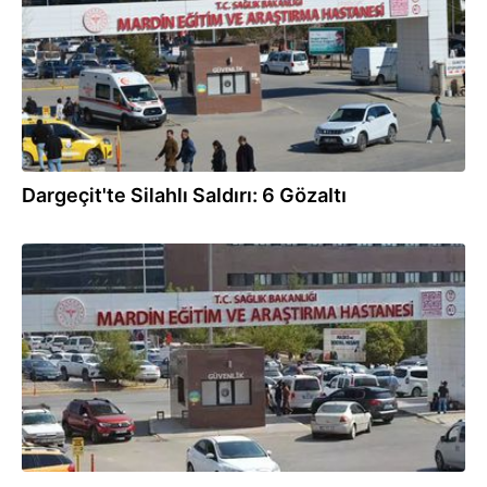
Dargeçit'te Silahlı Saldırı: 6 Gözaltı
17.11.2025