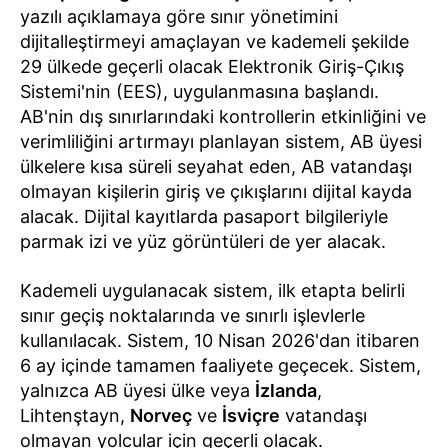
yazılı açıklamaya göre sınır yönetimini
dijitalleştirmeyi amaçlayan ve kademeli şekilde
29 ülkede geçerli olacak Elektronik Giriş-Çıkış
Sistemi'nin (EES), uygulanmasına başlandı.
AB'nin dış sınırlarındaki kontrollerin etkinliğini ve
verimliliğini artırmayı planlayan sistem, AB üyesi
ülkelere kısa süreli seyahat eden, AB vatandaşı
olmayan kişilerin giriş ve çıkışlarını dijital kayda
alacak. Dijital kayıtlarda pasaport bilgileriyle
parmak izi ve yüz görüntüleri de yer alacak.
Kademeli uygulanacak sistem, ilk etapta belirli
sınır geçiş noktalarında ve sınırlı işlevlerle
kullanılacak. Sistem, 10 Nisan 2026'dan itibaren
6 ay içinde tamamen faaliyete geçecek. Sistem,
yalnızca AB üyesi ülke veya
İzlanda
,
Lihtenştayn,
Norveç
ve
İsviçre
vatandaşı
olmayan yolcular için geçerli olacak.