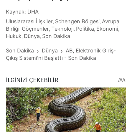
Kaynak: DHA
Uluslararası İlişkiler
Schengen Bölgesi
Avrupa
,
,
Birliği
Göçmenler
Teknoloji
Politika
Ekonomi
,
,
,
,
,
Hukuk
Dünya
Son Dakika
,
,
Son Dakika
›
Dünya
›
AB, Elektronik Giriş-
Çıkış Sistemi'ni Başlattı - Son Dakika