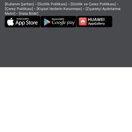
[Kullanım Şartları]
-
[Gizlilik Politikası]
-
[Gizlilik ve Çerez Politikası]
-
[Çerez Politikası]
-
[Kişisel Verilerin Korunması]
-
[Ziyaretçi Aydınlatma
Metni]
-
[Hata Bildir]