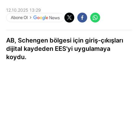
12.10.2025 13:29
AB, Schengen bölgesi için giriş-çıkışları
dijital kaydeden EES'yi uygulamaya
koydu.