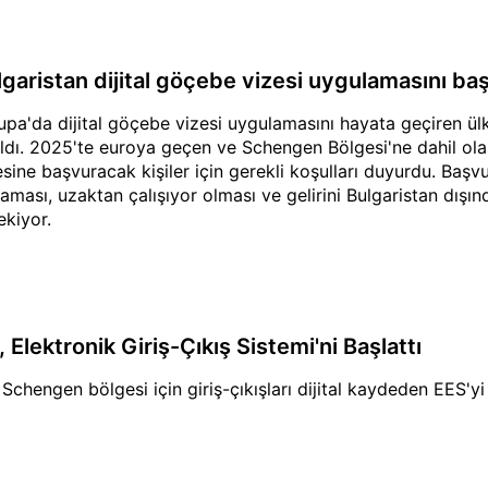
garistan dijital göçebe vizesi uygulamasını başl
upa'da dijital göçebe vizesi uygulamasını hayata geçiren ülk
ıldı. 2025'te euroya geçen ve Schengen Bölgesi'ne dahil olan
esine başvuracak kişiler için gerekli koşulları duyurdu. Baş
aması, uzaktan çalışıyor olması ve gelirini Bulgaristan dışı
ekiyor.
 Elektronik Giriş-Çıkış Sistemi'ni Başlattı
 Schengen bölgesi için giriş-çıkışları dijital kaydeden EES'