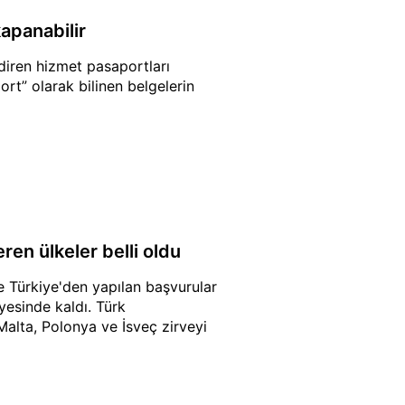
kapanabilir
diren hizmet pasaportları
rt” olarak bilinen belgelerin
ren ülkeler belli oldu
 Türkiye'den yapılan başvurular
yesinde kaldı. Türk
Malta, Polonya ve İsveç zirveyi