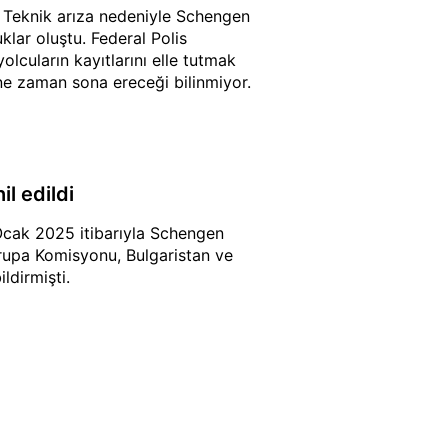
. Teknik arıza nedeniyle Schengen
klar oluştu. Federal Polis
lcuların kayıtlarını elle tutmak
ne zaman sona ereceği bilinmiyor.
l edildi
 Ocak 2025 itibarıyla Schengen
vrupa Komisyonu, Bulgaristan ve
dirmişti.