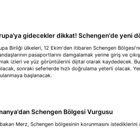
rupa'ya gidecekler dikkat! Schengen'de yeni 
upa Birliği ülkeleri, 12 Ekim'den itibaren Schengen Bölgesi
andaşlarının pasaportlarını damgalamak yerine giriş ve çıkış b
mak izleri ve yüz görüntülerini dijital olarak kaydedecek. Bu i
ılacak, sonraki seferlerde hızlı doğrulama yeterli olacak. Ye
ulanmaya başlanacak.
manya'dan Schengen Bölgesi Vurgusu
bakan Merz, Schengen bölgesinin korunmasını istediklerini a