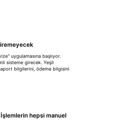
e giremeyecek
 vize" uygulamasına başlıyor.
li sisteme girecek. Yeşil
port bilgilerini, ödeme bilgisini
 İşlemlerin hepsi manuel