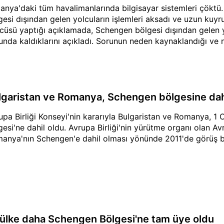
anya'daki tüm havalimanlarında bilgisayar sistemleri çöktü
gesi dışından gelen yolcuların işlemleri aksadı ve uzun kuyru
cüsü yaptığı açıklamada, Schengen bölgesi dışından gelen yo
unda kaldıklarını açıkladı. Sorunun neden kaynaklandığı ve 
lgaristan ve Romanya, Schengen bölgesine dahi
upa Birliği Konseyi'nin kararıyla Bulgaristan ve Romanya, 1
gesi'ne dahil oldu. Avrupa Birliği'nin yürütme organı olan A
anya'nın Schengen'e dahil olması yönünde 2011'de görüş bil
i ülke daha Schengen Bölgesi'ne tam üye oldu