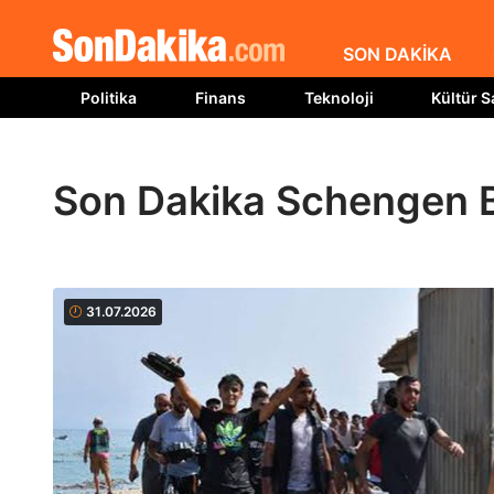
SON DAKİKA
Politika
Finans
Teknoloji
Kültür S
Son Dakika Schengen B
31.07.2026