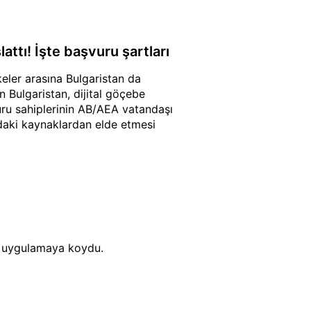
attı! İşte başvuru şartları
eler arasına Bulgaristan da
 Bulgaristan, dijital göçebe
vuru sahiplerinin AB/AEA vatandaşı
ndaki kaynaklardan elde etmesi
yi uygulamaya koydu.