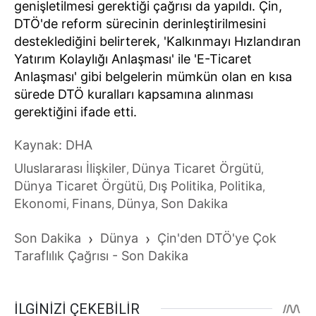
genişletilmesi gerektiği çağrısı da yapıldı. Çin,
DTÖ'de reform sürecinin derinleştirilmesini
desteklediğini belirterek, 'Kalkınmayı Hızlandıran
Yatırım Kolaylığı Anlaşması' ile 'E-Ticaret
Anlaşması' gibi belgelerin mümkün olan en kısa
sürede DTÖ kuralları kapsamına alınması
gerektiğini ifade etti.
Kaynak: DHA
Uluslararası İlişkiler
Dünya Ticaret Örgütü
,
,
Dünya Ticaret Örgütü
Dış Politika
Politika
,
,
,
Ekonomi
Finans
Dünya
Son Dakika
,
,
,
Son Dakika
›
Dünya
›
Çin'den DTÖ'ye Çok
Taraflılık Çağrısı - Son Dakika