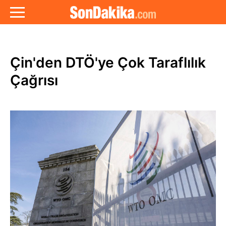
Çin'den DTÖ'ye Çok Taraflılık
Çağrısı