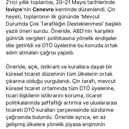
2'nci yıllık toplantısı, 20–21 Mayıs tarihlerinde
İsviçre
'nin
Cenevre
kentinde düzenlendi. Çin
heyeti, toplantının ilk gününde 'Mevcut
Durumda Çok Taraflılığın Desteklenmesi' başlıklı
yazılı öneri sundu. Öneride, ABD'nin 'karşılıklı
gümrük vergileri' politikasına yönelik endişeler
dile getirildi ve DTÖ üyelerine bu konuda ortak
adım atmaları çağrısı yapıldı.
Öneride, açık, istikrarlı ve kurallara dayalı bir
küresel ticaret düzeninin tüm ülkelerin ortak
çıkarına olduğu vurgulandı. Çin tarafı, mevcut
küresel ticaret ortamında tüm DTÖ üyelerine,
ticari ilişkilerin istikrarını koruma, ticaret
politikalarında şeffaflığı artırma ve uluslararası
ticareti DTÖ kuralları çerçevesinde sürdürme
çağrısında bulundu. Öneride ayrıca, en az
gelişmiş ülkelere yönelik piyasa erişiminin