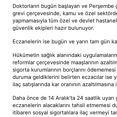
Doktorların bugün başlayan ve Perşembe 
grevi çerçevesinde, kamu ve özel sektörde 
yapmamasıyla tüm özel ve devlet hastanele
güvenlik ekipleri hazır bulunuyor.
Eczanelerin ise bugün ve yarın tam gün kapal
Hükümetin sağlık alanındaki uygulamalarına
reformlar çerçevesinde maaşlarının azaltılm
sigorta kurumlarının borçlarını ödememesi
duruma geldiklerini belirten eczacılar ise 
ilaç satışlarında kar oranının azaltılmasına i
Daha önce de 14 Aralık'ta 24 saatlik uyarı 
eczanelerin alacaklarını tahsil etmemesi 
itibaren sosyal sigortalılara ilaç vermeyi 