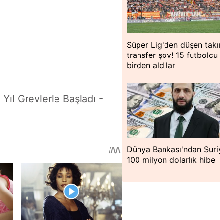
Süper Lig'den düşen tak
transfer şov! 15 futbolcu
birden aldılar
Yıl Grevlerle Başladı -
Dünya Bankası'ndan Suri
100 milyon dolarlık hibe