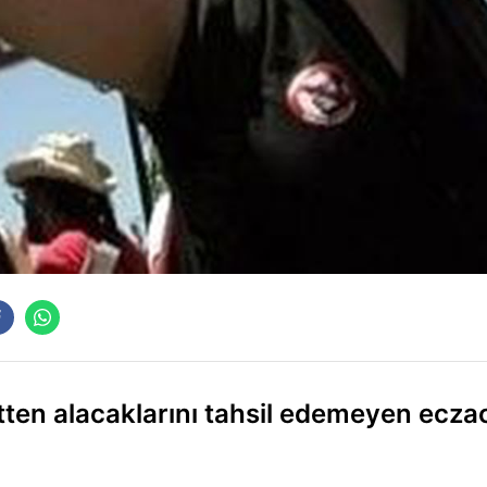
tten alacaklarını tahsil edemeyen eczac