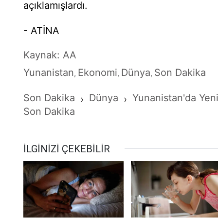
açıklamışlardı.
- ATİNA
Kaynak: AA
Yunanistan
Ekonomi
Dünya
Son Dakika
,
,
,
Son Dakika
Dünya
Yunanistan'da Yeni 
›
›
Son Dakika