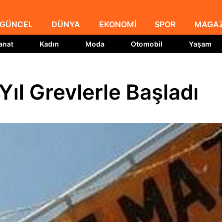
GÜNCEL
DÜNYA
EKONOMİ
SPOR
MAGAZ
anat
Kadın
Moda
Otomobil
Yaşam
Yıl Grevlerle Başladı