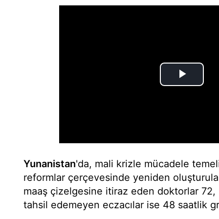
Yunanistan
'da, mali krizle mücadele tem
reformlar çerçevesinde yeniden oluşturula
maaş çizelgesine itiraz eden doktorlar 72, 
tahsil edemeyen eczacılar ise 48 saatlik gr