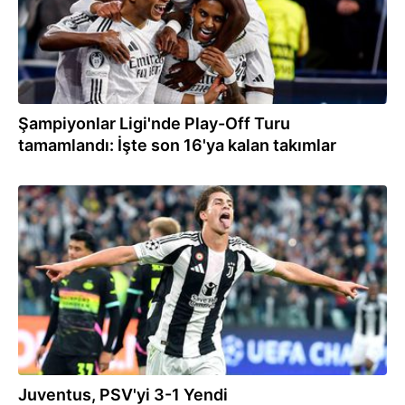
Şampiyonlar Ligi'nde Play-Off Turu
tamamlandı: İşte son 16'ya kalan takımlar
17.09.2024
Juventus, PSV'yi 3-1 Yendi