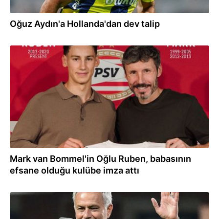
Oğuz Aydın'a Hollanda'dan dev talip
12.07.2025
Mark van Bommel'in Oğlu Ruben, babasının
efsane olduğu kulübe imza attı
21.06.2025