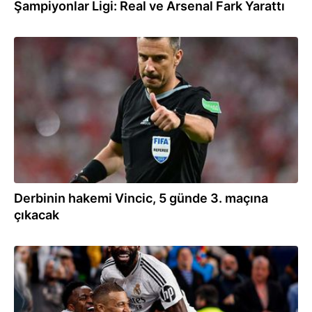
Şampiyonlar Ligi: Real ve Arsenal Fark Yarattı
23.02.2025
Derbinin hakemi Vincic, 5 günde 3. maçına
çıkacak
20.02.2025