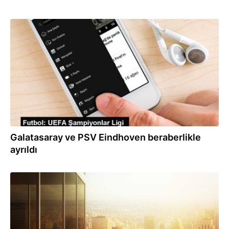
29.11.2023
Galatasaray ve PSV Eindhoven beraberlikle
ayrıldı
12.11.2023