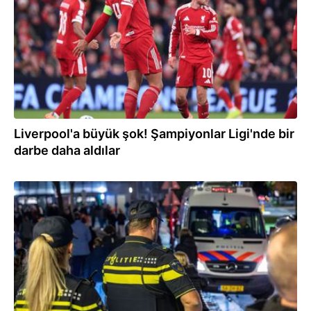
Liverpool'a büyük şok! Şampiyonlar Ligi'nde bir
darbe daha aldılar
21.10.2025