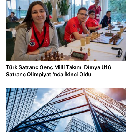
18.08.2023
Türk Satranç Genç Milli Takımı Dünya U16
Satranç Olimpiyatı'nda İkinci Oldu
16.08.2023