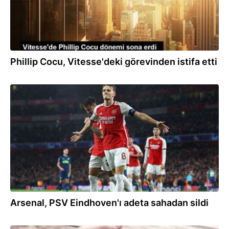
Phillip Cocu, Vitesse'deki görevinden istifa etti
21.09.2023
Arsenal, PSV Eindhoven'ı adeta sahadan sildi