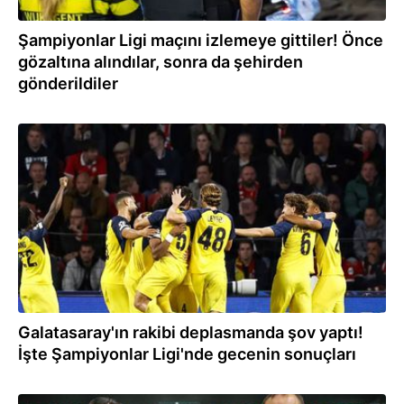
Şampiyonlar Ligi maçını izlemeye gittiler! Önce
gözaltına alındılar, sonra da şehirden
gönderildiler
17.09.2025
Galatasaray'ın rakibi deplasmanda şov yaptı!
İşte Şampiyonlar Ligi'nde gecenin sonuçları