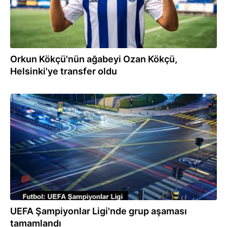
Orkun Kökçü'nün ağabeyi Ozan Kökçü,
Helsinki'ye transfer oldu
13.12.2023
UEFA Şampiyonlar Ligi'nde grup aşaması
tamamlandı