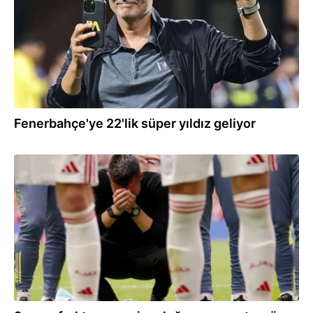
Fenerbahçe'ye 22'lik süper yıldız geliyor
19.05.2025