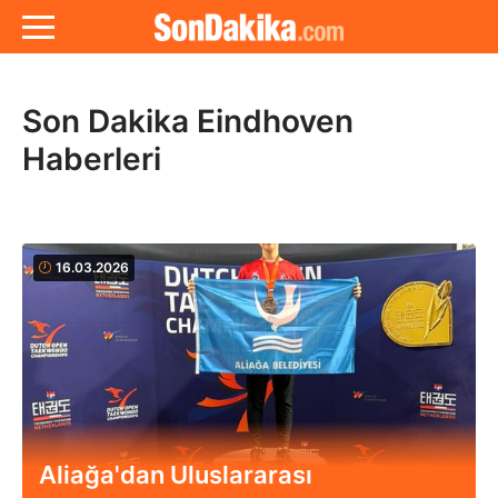
Son Dakika Eindhoven
Haberleri
16.03.2026
Aliağa'dan Uluslararası