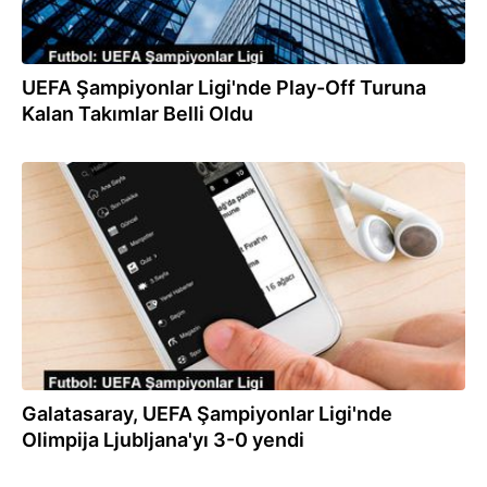
UEFA Şampiyonlar Ligi'nde Play-Off Turuna
Kalan Takımlar Belli Oldu
09.08.2023
Galatasaray, UEFA Şampiyonlar Ligi'nde
Olimpija Ljubljana'yı 3-0 yendi