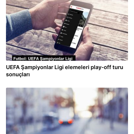
31.08.2023
UEFA Şampiyonlar Ligi elemeleri play-off turu
sonuçları
23.08.2023