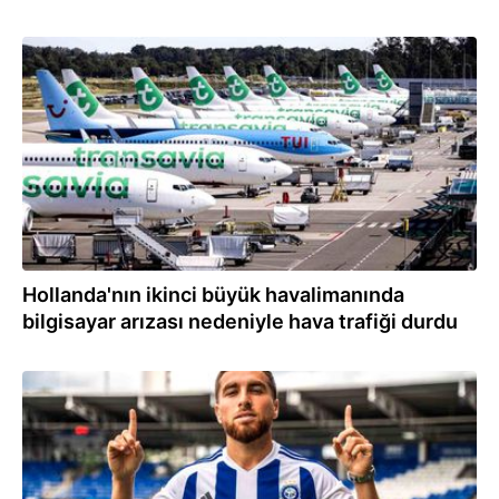
28.08.2024
Hollanda'nın ikinci büyük havalimanında
bilgisayar arızası nedeniyle hava trafiği durdu
31.07.2024