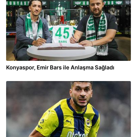
18.08.2025
Konyaspor, Emir Bars ile Anlaşma Sağladı
04.08.2025