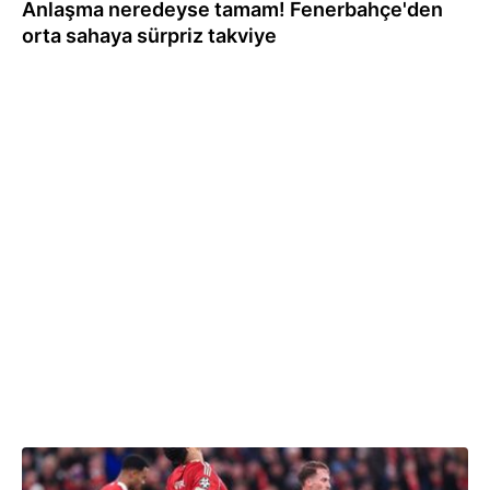
Anlaşma neredeyse tamam! Fenerbahçe'den
orta sahaya sürpriz takviye
27.11.2025