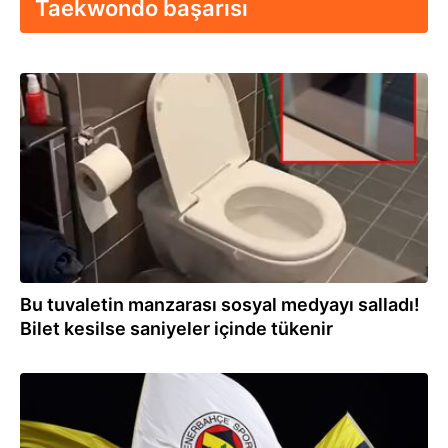
Taekwondo başarısı
05.02.2026
Bu tuvaletin manzarası sosyal medyayı salladı!
Bilet kesilse saniyeler içinde tükenir
24.12.2025