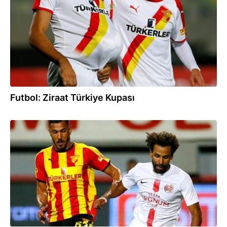
Futbol: Ziraat Türkiye Kupası
19.08.2019