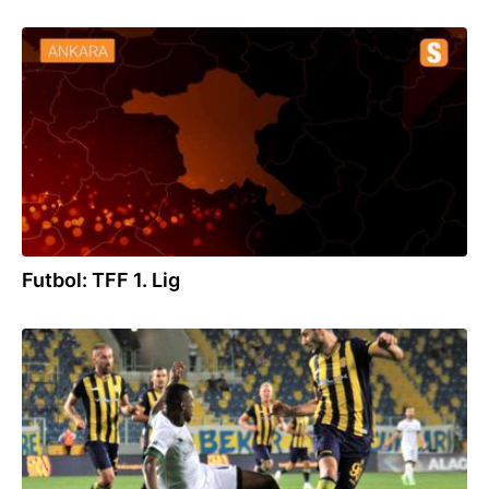
12.09.2021
Futbol: TFF 1. Lig
22.08.2021