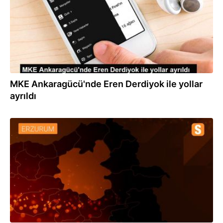
MKE Ankaragücü'nde Eren Derdiyok ile yollar
ayrıldı
25.02.2022