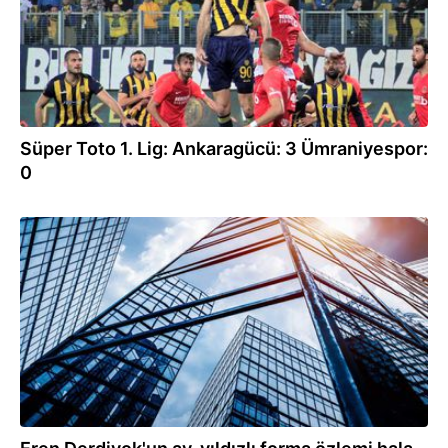
Süper Toto 1. Lig: Ankaragücü: 3 Ümraniyespor:
0
12.10.2021