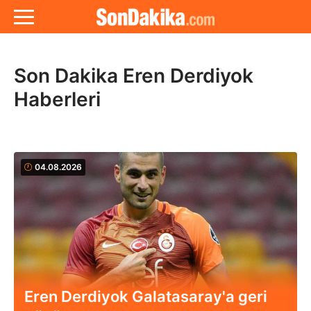
Son Dakika Eren Derdiyok
Haberleri
04.08.2026
Eren Derdiyok Galatasaray'a geri