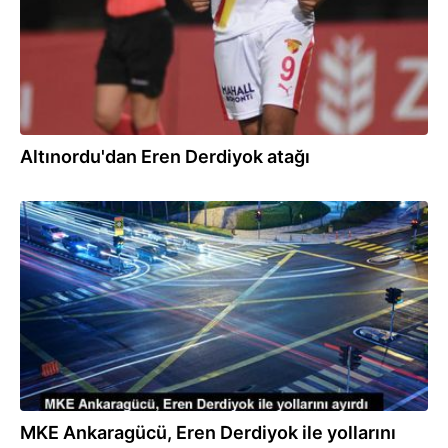
Altınordu'dan Eren Derdiyok atağı
23.01.2023
MKE Ankaragücü, Eren Derdiyok ile yollarını