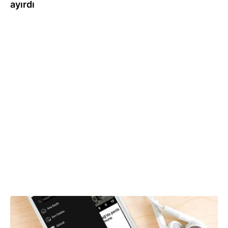
ayırdı
23.01.2023