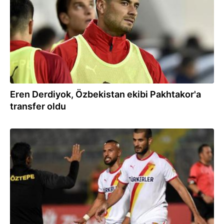
Eren Derdiyok, Özbekistan ekibi Pakhtakor'a
transfer oldu
09.01.2020