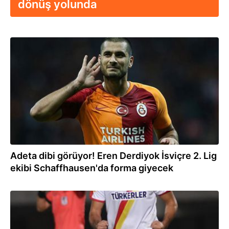
dönüş yolunda
23.06.2023
Adeta dibi görüyor! Eren Derdiyok İsviçre 2. Lig
ekibi Schaffhausen'da forma giyecek
05.02.2023