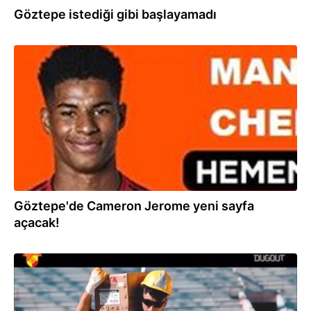
Göztepe istediği gibi başlayamadı
10.08.2019
Göztepe'de Cameron Jerome yeni sayfa
açacak!
10.07.2019