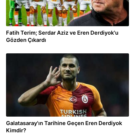
Fatih Terim; Serdar Aziz ve Eren Derdiyok'u
Gözden Çıkardı
24.12.2018
Galatasaray'ın Tarihine Geçen Eren Derdiyok
Kimdir?