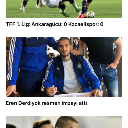
TFF 1. Lig: Ankaragücü: 0 Kocaelispor: 0
17.01.2020
Eren Derdiyok resmen imzayı attı
16.01.2020