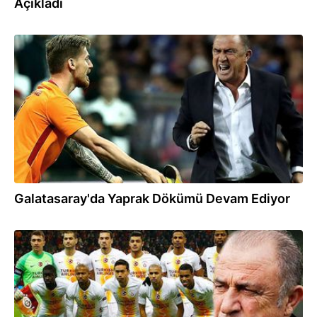
Açıkladı
03.01.2019
Galatasaray'da Yaprak Dökümü Devam Ediyor
28.12.2018