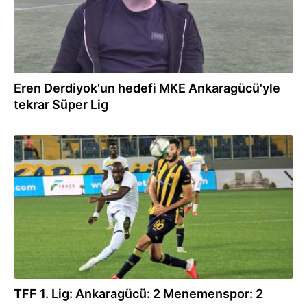
Eren Derdiyok'un hedefi MKE Ankaragücü'yle
tekrar Süper Lig
20.09.2021
TFF 1. Lig: Ankaragücü: 2 Menemenspor: 2