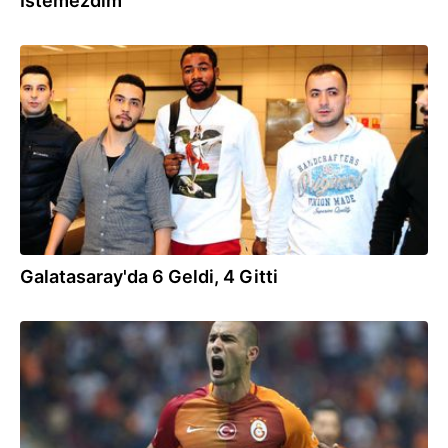
İstemezdim
01.02.2019
Galatasaray'da 6 Geldi, 4 Gitti
03.01.2019