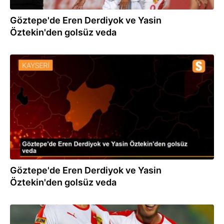
Göztepe'de Eren Derdiyok ve Yasin
Öztekin'den golsüz veda
09.01.2020
Göztepe'de Eren Derdiyok ve Yasin
Öztekin'den golsüz veda
25.09.2019