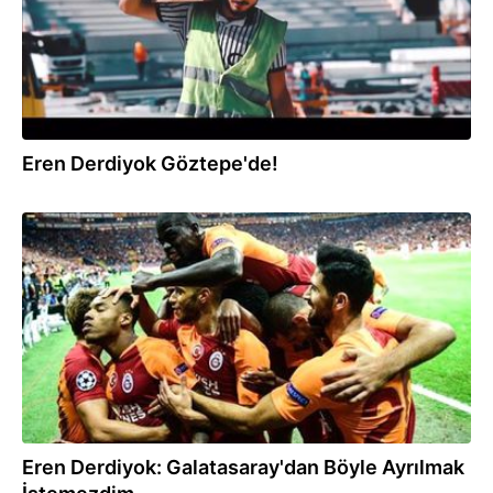
Eren Derdiyok Göztepe'de!
27.05.2019
Eren Derdiyok: Galatasaray'dan Böyle Ayrılmak