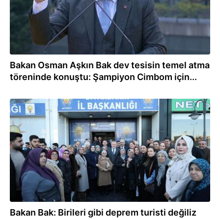
Bakan Osman Aşkın Bak dev tesisin temel atma
töreninde konuştu: Şampiyon Cimbom için...
20.02.2026
Bakan Bak: Birileri gibi deprem turisti değiliz