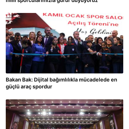
milli sporcularımızla gurur duyuyoruz
25.12.2025
Bakan Bak: Dijital bağımlılıkla mücadelede en
güçlü araç spordur
09.12.2025