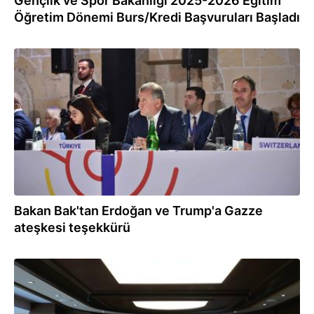
Gençlik ve Spor Bakanlığı 2025-2026 Eğitim
Öğretim Dönemi Burs/Kredi Başvuruları Başladı
09.10.2025
Bakan Bak'tan Erdoğan ve Trump'a Gazze
ateşkesi teşekkürü
06.10.2025