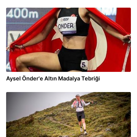
27.09.2025
Aysel Önder'e Altın Madalya Tebriği
27.09.2025