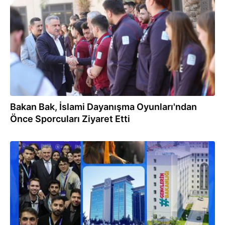
07.11.2025
Bakan Bak, İslami Dayanışma Oyunları'ndan
Önce Sporcuları Ziyaret Etti
04.11.2025