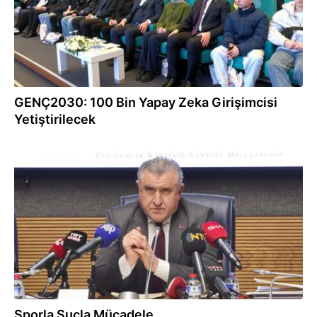
GENÇ2030: 100 Bin Yapay Zeka Girişimcisi
Yetiştirilecek
12.02.2026
Sporla Suçla Mücadele