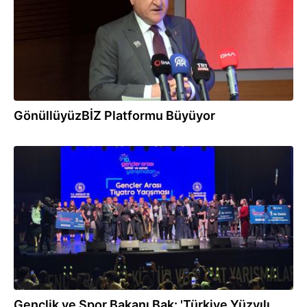
GönüllüyüzBİZ Platformu Büyüyor
27.10.2025
Gençlik ve Spor Bakanı Bak: 'Türkiye Yüzyılı,