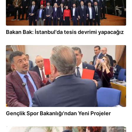
Bakan Bak: İstanbul'da tesis devrimi yapacağız
13.11.2025
Gençlik Spor Bakanlığı'ndan Yeni Projeler