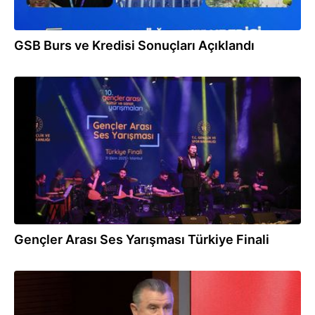
GSB Burs ve Kredisi Sonuçları Açıklandı
01.11.2025
Gençler Arası Ses Yarışması Türkiye Finali
27.10.2025