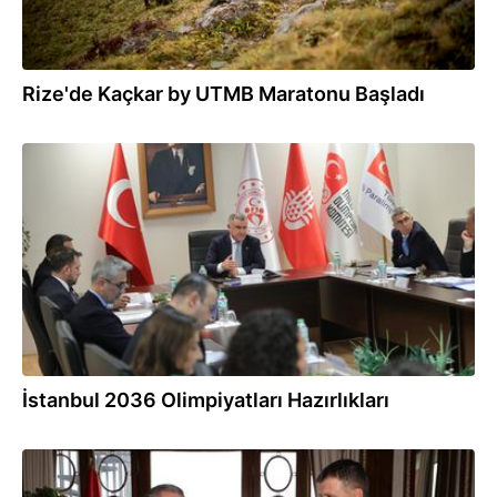
Rize'de Kaçkar by UTMB Maratonu Başladı
26.09.2025
İstanbul 2036 Olimpiyatları Hazırlıkları
26.09.2025