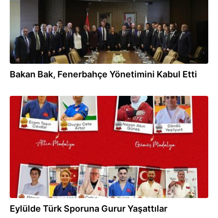
Bakan Bak, Fenerbahçe Yönetimini Kabul Etti
01.10.2025
Eylülde Türk Sporuna Gurur Yaşattılar