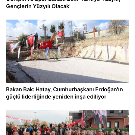
Gençlerin Yüzyılı Olacak'
25.10.2025
Bakan Bak: Hatay, Cumhurbaşkanı Erdoğan'ın
güçlü liderliğinde yeniden inşa ediliyor
21.10.2025