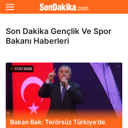
Son Dakika Gençlik Ve Spor
Bakanı Haberleri
17.07.2026
Bakan Bak: Terörsüz Türkiye’de