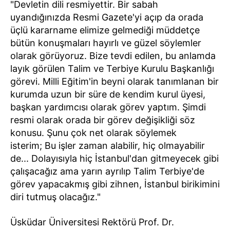
"Devletin dili resmiyettir. Bir sabah
uyandığınızda Resmi Gazete'yi açıp da orada
üçlü kararname elimize gelmediği müddetçe
bütün konuşmaları hayırlı ve güzel söylemler
olarak görüyoruz. Bize tevdi edilen, bu anlamda
layık görülen Talim ve Terbiye Kurulu Başkanlığı
görevi. Milli Eğitim'in beyni olarak tanımlanan bir
kurumda uzun bir süre de kendim kurul üyesi,
başkan yardımcısı olarak görev yaptım. Şimdi
resmi olarak orada bir görev değişikliği söz
konusu. Şunu çok net olarak söylemek
isterim; Bu işler zaman alabilir, hiç olmayabilir
de... Dolayısıyla hiç İstanbul'dan gitmeyecek gibi
çalışacağız ama yarın ayrılıp Talim Terbiye'de
görev yapacakmış gibi zihnen, İstanbul birikimini
diri tutmuş olacağız."
Üsküdar Üniversitesi Rektörü Prof. Dr.