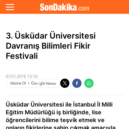
3. Üsküdar Üniversitesi
Davranış Bilimleri Fikir
Festivali
07.01.2016 13:10
Üsküdar Üniversitesi ile İstanbul İl Milli
Eğitim Müdürlüğü iş birliğinde, lise
öğrencilerini bilime teşvik etmek ve
onların fikirlerine sahip çıkmak amacıyla