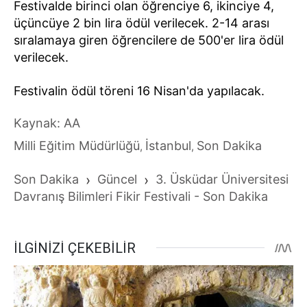
Festivalde birinci olan öğrenciye 6, ikinciye 4,
üçüncüye 2 bin lira ödül verilecek. 2-14 arası
sıralamaya giren öğrencilere de 500'er lira ödül
verilecek.
Festivalin ödül töreni 16 Nisan'da yapılacak.
Kaynak: AA
Milli Eğitim Müdürlüğü
İstanbul
Son Dakika
,
,
Son Dakika
›
Güncel
›
3. Üsküdar Üniversitesi
Davranış Bilimleri Fikir Festivali - Son Dakika