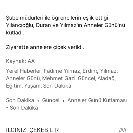
Şube müdürleri ile öğrencilerin eşlik ettiği
Yılancıoğlu, Duran ve Yılmaz'ın Anneler Günü'nü
kutladı.
Ziyarette annelere çiçek verildi.
Kaynak: AA
Yerel Haberler
Fadime Yılmaz
Erdinç Yılmaz
,
,
,
Anneler Günü
Mehmet Gazi
Güncel
Aladağ
,
,
,
,
Eğitim
Yaşam
Son Dakika
,
,
Son Dakika
›
Güncel
›
Anneler Günü Kutlaması
- Son Dakika