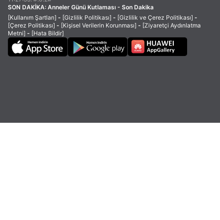
SON DAKİKA:
Anneler Günü Kutlaması - Son Dakika
[Kullanım Şartları]
-
[Gizlilik Politikası]
-
[Gizlilik ve Çerez Politikası]
-
[Çerez Politikası]
-
[Kişisel Verilerin Korunması]
-
[Ziyaretçi Aydınlatma
Metni]
-
[Hata Bildir]