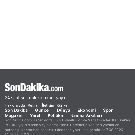
24 saat son dakika haber yayını
Hakkımızda
Reklam
İletişim
Künye
Son Dakika
Güncel
Dünya
Ekonomi
Spor
Magazin
Yerel
Politika
Namaz Vakitleri
SonDakika.com Haber Portalı 5846 sayılı Fikir ve Sanat Eserleri Kanunu'na
%100 uygun olarak yayınlanmaktadır. Haberlerin yeniden yayımı ve
herhangi bir ortamda basılması önceden yazılı izin gerektirir. 7.08.2026
11:27:55. #.0.2#