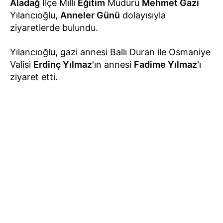
Aladağ
İlçe Milli
Eğitim
Müdürü
Mehmet Gazi
Yılancıoğlu,
Anneler Günü
dolayısıyla
ziyaretlerde bulundu.
Yılancıoğlu, gazi annesi Ballı Duran ile Osmaniye
Valisi
Erdinç Yılmaz
'ın annesi
Fadime Yılmaz
'ı
ziyaret etti.