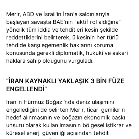
Merir, ABD ve İsrail'in İran'a saldırılarıyla
başlayan savaşta BAE'nin "aktif rol aldığına"
yönelik tüm iddia ve tehditleri kesin şekilde
reddettiklerini belirterek, ülkesinin her türlü
tehdide karşı egemenlik haklarını koruma
konusunda gerekli diplomatik, hukuki ve askeri
haklara sahip olduğunu vurguladı.
“İRAN KAYNAKLI YAKLAŞIK 3 BİN FÜZE
ENGELLENDİ”
İran’ın Hürmüz Boğazı’nda deniz ulaşımını
engellediğini de belirten Merir, ticari gemilerin
hedef alınmasının ve boğazın ekonomik baskı
unsuru olarak kullanılmasının bölgesel istikrar ve
küresel enerji güvenliği açısından tehdit