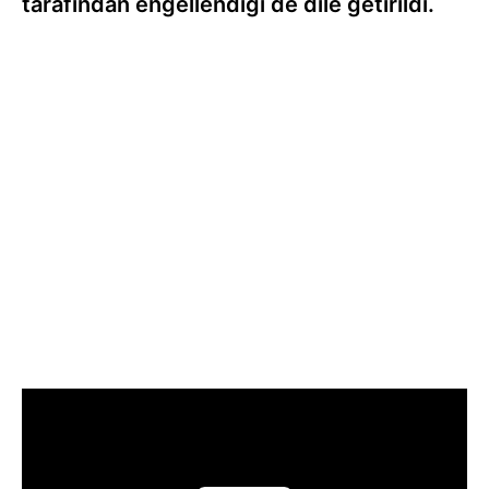
tarafından engellendiği de dile getirildi.