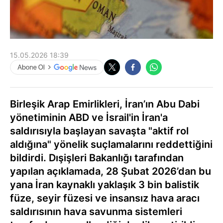
15.05.2026 18:39
Birleşik Arap Emirlikleri, İran’ın Abu Dabi
yönetiminin ABD ve İsrail'in İran'a
saldırısıyla başlayan savaşta "aktif rol
aldığına" yönelik suçlamalarını reddettiğini
bildirdi. Dışişleri Bakanlığı tarafından
yapılan açıklamada, 28 Şubat 2026’dan bu
yana İran kaynaklı yaklaşık 3 bin balistik
füze, seyir füzesi ve insansız hava aracı
saldırısının hava savunma sistemleri