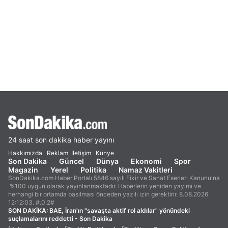
24 saat son dakika haber yayını
Hakkımızda
Reklam
İletişim
Künye
Son Dakika
Güncel
Dünya
Ekonomi
Spor
Magazin
Yerel
Politika
Namaz Vakitleri
SonDakika.com Haber Portalı 5846 sayılı Fikir ve Sanat Eserleri Kanunu'na
%100 uygun olarak yayınlanmaktadır. Haberlerin yeniden yayımı ve
herhangi bir ortamda basılması önceden yazılı izin gerektirir. 8.08.2026
12:12:03. #.0.2#
SON DAKİKA:
BAE, İran'ın "savaşta aktif rol aldılar" yönündeki
suçlamalarını reddetti - Son Dakika