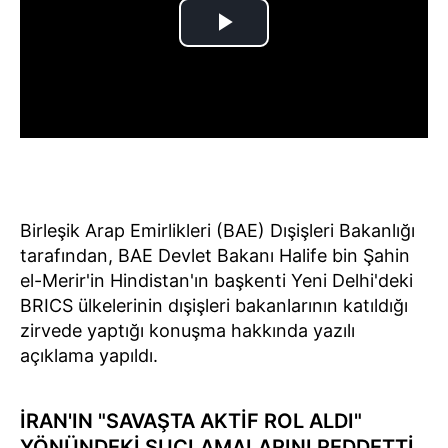
Birleşik Arap Emirlikleri (BAE) Dışişleri Bakanlığı
tarafından, BAE Devlet Bakanı Halife bin Şahin
el-Merir'in Hindistan'ın başkenti Yeni Delhi'deki
BRICS ülkelerinin dışişleri bakanlarının katıldığı
zirvede yaptığı konuşma hakkında yazılı
açıklama yapıldı.
İRAN'IN "SAVAŞTA AKTİF ROL ALDI"
YÖNÜNDEKİ SUÇLAMALARINI REDDETTİ