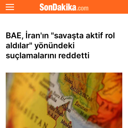
BAE, İran'ın "savaşta aktif rol
aldılar" yönündeki
suçlamalarını reddetti