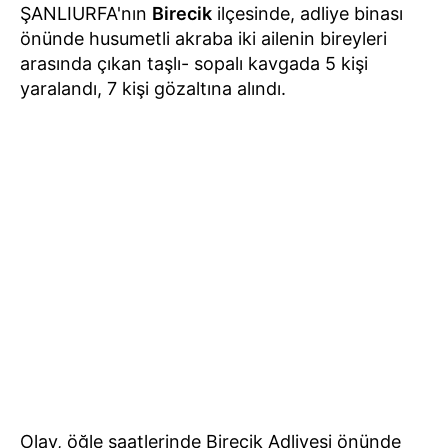
ŞANLIURFA'nın
Birecik
ilçesinde, adliye binası
önünde husumetli akraba iki ailenin bireyleri
arasında çıkan taşlı- sopalı kavgada 5 kişi
yaralandı, 7 kişi gözaltına alındı.
Olay, öğle saatlerinde Birecik Adliyesi önünde