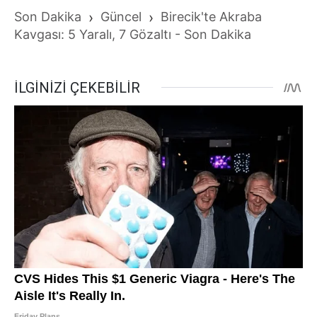
Son Dakika
›
Güncel
›
Birecik'te Akraba
Kavgası: 5 Yaralı, 7 Gözaltı - Son Dakika