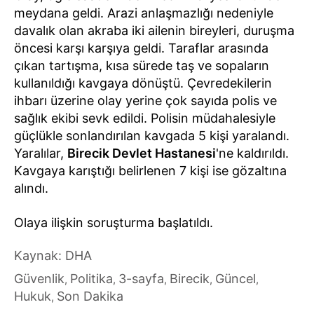
meydana geldi. Arazi anlaşmazlığı nedeniyle
davalık olan akraba iki ailenin bireyleri, duruşma
öncesi karşı karşıya geldi. Taraflar arasında
çıkan tartışma, kısa sürede taş ve sopaların
kullanıldığı kavgaya dönüştü. Çevredekilerin
ihbarı üzerine olay yerine çok sayıda polis ve
sağlık ekibi sevk edildi. Polisin müdahalesiyle
güçlükle sonlandırılan kavgada 5 kişi yaralandı.
Yaralılar,
Birecik Devlet Hastanesi
'ne kaldırıldı.
Kavgaya karıştığı belirlenen 7 kişi ise gözaltına
alındı.
Olaya ilişkin soruşturma başlatıldı.
Kaynak: DHA
Güvenlik
Politika
3-sayfa
Birecik
Güncel
,
,
,
,
,
Hukuk
Son Dakika
,