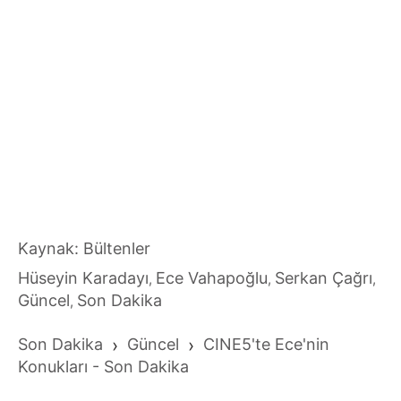
Kaynak: Bültenler
Hüseyin Karadayı
Ece Vahapoğlu
Serkan Çağrı
,
,
,
Güncel
Son Dakika
,
Son Dakika
›
Güncel
›
CINE5'te Ece'nin
Konukları - Son Dakika