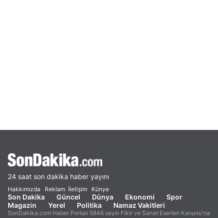
24 saat son dakika haber yayını
Hakkımızda
Reklam
İletişim
Künye
Son Dakika
Güncel
Dünya
Ekonomi
Spor
Magazin
Yerel
Politika
Namaz Vakitleri
SonDakika.com Haber Portalı 5846 sayılı Fikir ve Sanat Eserleri Kanunu'na