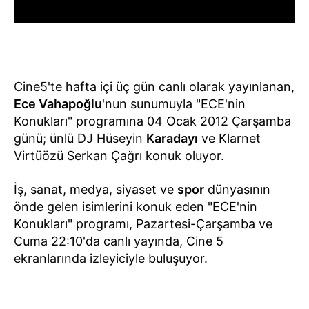
Cine5'te hafta içi üç gün canlı olarak yayınlanan,
Ece Vahapoğlu
'nun sunumuyla "ECE'nin
Konukları" programına 04 Ocak 2012 Çarşamba
günü; ünlü DJ Hüseyin
Karadayı
ve Klarnet
Virtüözü Serkan Çağrı konuk oluyor.
İş, sanat, medya, siyaset ve
spor
dünyasının
önde gelen isimlerini konuk eden "ECE'nin
Konukları" programı, Pazartesi-Çarşamba ve
Cuma 22:10'da canlı yayında, Cine 5
ekranlarında izleyiciyle buluşuyor.