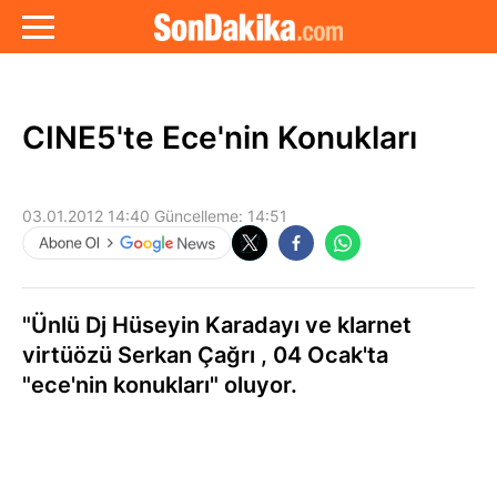
CINE5'te Ece'nin Konukları
03.01.2012 14:40
Güncelleme:
14:51
"Ünlü Dj Hüseyin Karadayı ve klarnet
virtüözü Serkan Çağrı , 04 Ocak'ta
"ece'nin konukları" oluyor.