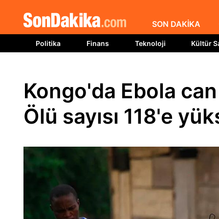
SON DAKİKA
Politika
Finans
Teknoloji
Kültür S
Kongo'da Ebola can
Ölü sayısı 118'e yük