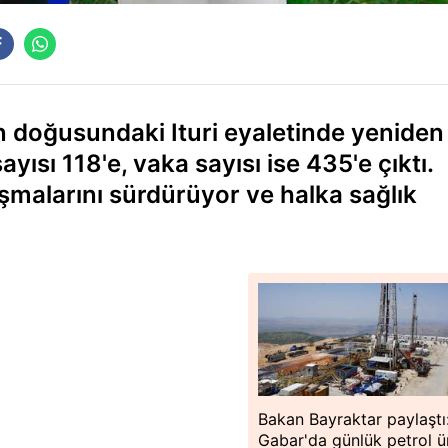
 doğusundaki Ituri eyaletinde yeniden
yısı 118'e, vaka sayısı ise 435'e çıktı.
alışmalarını sürdürüyor ve halka sağlık
Bakan Bayraktar paylaştı
Gabar'da günlük petrol ü