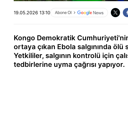
19.05.2026 13:10
Kongo Demokratik Cumhuriyeti'nin
ortaya çıkan Ebola salgınında ölü sa
Yetkililer, salgının kontrolü için ç
tedbirlerine uyma çağrısı yapıyor.