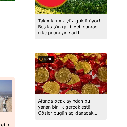
Takımlarımız yüz güldürüyor!
Beşiktaş'ın galibiyeti sonrası
ülke puanı yine arttı
10:10
Altında ocak ayından bu
yanan bir ilk gerçekleşti!
Gözler bugün açıklanacak
:
veride
retimi