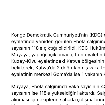
Kongo Demokratik Cumhuriyeti'nin (KDC) d
eyaletinde yeniden görülen Ebola salgının
sayısının 118'e çıktığı bildirildi. KDC Hük
Muyaya, yaptığı açıklamada, Ituri eyaletin
Kuzey-Kivu eyaletindeki Katwa bölgesinin 
belirterek, Katwa'da 2 doğrulanmış vaka te
eyaletinin merkezi Goma'da ise 1 vakanın ka
Muyaya, Ebola salgınında vaka sayısının 43
sayısının ise 118'e yükseldiğini aktardı. Sal
alınması için ekiplerin sahada çalışmaları