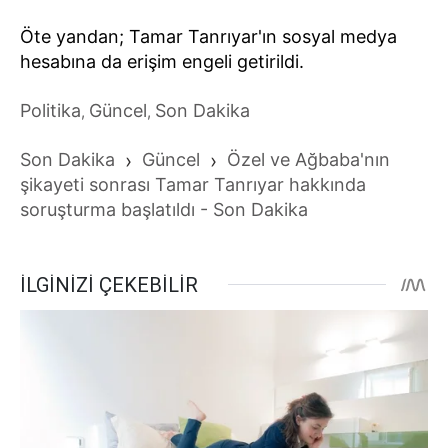
Öte yandan; Tamar Tanrıyar'ın sosyal medya
hesabına da erişim engeli getirildi.
Politika
Güncel
Son Dakika
,
,
Son Dakika
›
Güncel
›
Özel ve Ağbaba'nın
şikayeti sonrası Tamar Tanrıyar hakkında
soruşturma başlatıldı - Son Dakika