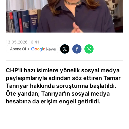
13.05.2026 16:41
CHP’li bazı isimlere yönelik sosyal medya
paylaşımlarıyla adından söz ettiren Tamar
Tanrıyar hakkında soruşturma başlatıldı.
Öte yandan; Tanrıyar'ın sosyal medya
hesabına da erişim engeli getirildi.