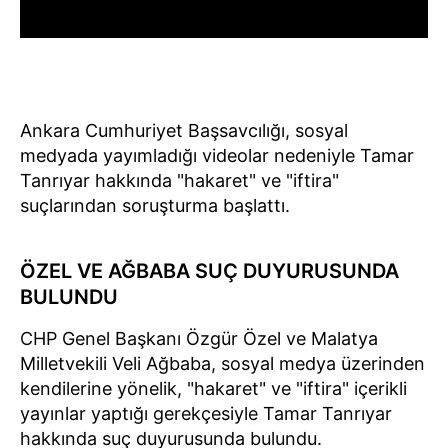
Ankara Cumhuriyet Başsavcılığı, sosyal
medyada yayımladığı videolar nedeniyle Tamar
Tanrıyar hakkında "hakaret" ve "iftira"
suçlarından soruşturma başlattı.
ÖZEL VE AĞBABA SUÇ DUYURUSUNDA
BULUNDU
CHP Genel Başkanı Özgür Özel ve Malatya
Milletvekili Veli Ağbaba, sosyal medya üzerinden
kendilerine yönelik, "hakaret" ve "iftira" içerikli
yayınlar yaptığı gerekçesiyle Tamar Tanrıyar
hakkında suç duyurusunda bulundu.