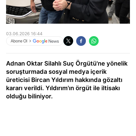
03.06.2026 16:44
Adnan Oktar Silahlı Suç Örgütü'ne yönelik
soruşturmada sosyal medya içerik
üreticisi Bircan Yıldırım hakkında gözaltı
kararı verildi. Yıldırım'ın örgüt ile iltisakı
olduğu biliniyor.