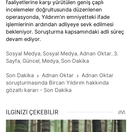
faaliyetlerine karşı yürütülen geniş çaplı
incelemeler doğrultusunda düzenlenen
operasyonda, Yıldırım’ın emniyetteki ifade
işlemlerinin ardından adliyeye sevk edilmesi
bekleniyor. Soruşturma kapsamındaki adli süreç
devam ediyor.
Sosyal Medya
Sosyal Medya
Adnan Oktar
3.
,
,
,
Sayfa
Güncel
Medya
Son Dakika
,
,
,
Son Dakika
›
Adnan Oktar
›
Adnan Oktar
soruşturmasında Bircan Yıldırım hakkında
gözaltı kararı - Son Dakika