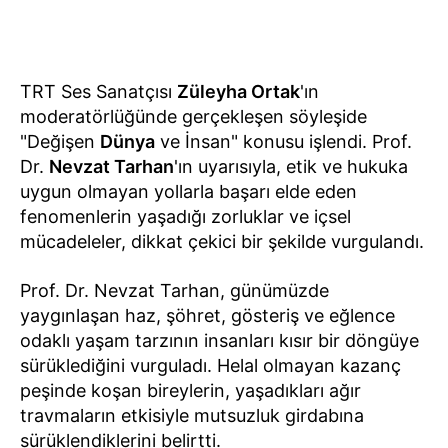
TRT Ses Sanatçısı
Züleyha Ortak
'ın
moderatörlüğünde gerçekleşen söyleşide
"Değişen
Dünya
ve İnsan" konusu işlendi. Prof.
Dr.
Nevzat Tarhan
'ın uyarısıyla, etik ve hukuka
uygun olmayan yollarla başarı elde eden
fenomenlerin yaşadığı zorluklar ve içsel
mücadeleler, dikkat çekici bir şekilde vurgulandı.
Prof. Dr. Nevzat Tarhan, günümüzde
yaygınlaşan haz, şöhret, gösteriş ve eğlence
odaklı yaşam tarzının insanları kısır bir döngüye
sürüklediğini vurguladı. Helal olmayan kazanç
peşinde koşan bireylerin, yaşadıkları ağır
travmaların etkisiyle mutsuzluk girdabına
sürüklendiklerini belirtti.