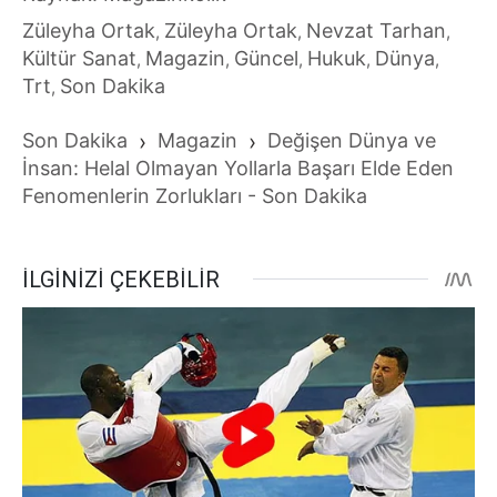
Züleyha Ortak
Züleyha Ortak
Nevzat Tarhan
,
,
,
Kültür Sanat
Magazin
Güncel
Hukuk
Dünya
,
,
,
,
,
Trt
Son Dakika
,
Son Dakika
›
Magazin
›
Değişen Dünya ve
İnsan: Helal Olmayan Yollarla Başarı Elde Eden
Fenomenlerin Zorlukları - Son Dakika