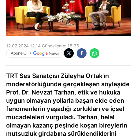
12.02.2024 12:14
Güncelleme:
18:36
TRT Ses Sanatçısı Züleyha Ortak'ın
moderatörlüğünde gerçekleşen söyleşide
Prof. Dr. Nevzat Tarhan, etik ve hukuka
uygun olmayan yollarla başarı elde eden
fenomenlerin yaşadığı zorlukları ve içsel
mücadeleleri vurguladı. Tarhan, helal
olmayan kazanç peşinde koşan bireylerin
mutsuzluk girdabına sürüklendiklerini