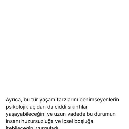
Ayrıca, bu tür yaşam tarzlarını benimseyenlerin
psikolojik açıdan da ciddi sıkıntılar
yaşayabileceğini ve uzun vadede bu durumun
insanı huzursuzluğa ve içsel boşluğa
itebileceğini vurguladı.