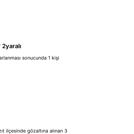
 2yaralı
rlanması sonucunda 1 kişi
t ilçesinde gözaltına alınan 3