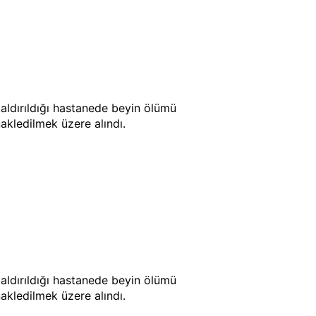
kaldırıldığı hastanede beyin ölümü
akledilmek üzere alındı.
kaldırıldığı hastanede beyin ölümü
akledilmek üzere alındı.