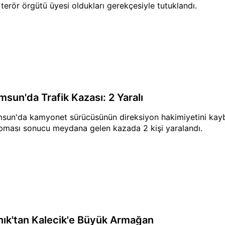
i terör örgütü üyesi oldukları gerekçesiyle tutuklandı.
msun'da Trafik Kazası: 2 Yaralı
sun'da kamyonet sürücüsünün direksiyon hakimiyetini ka
pması sonucu meydana gelen kazada 2 kişi yaralandı.
nık'tan Kalecik'e Büyük Armağan