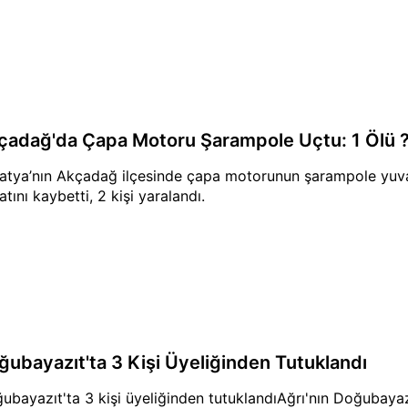
çadağ'da Çapa Motoru Şarampole Uçtu: 1 Ölü ?
atya’nın Akçadağ ilçesinde çapa motorunun şarampole yuva
atını kaybetti, 2 kişi yaralandı.
ğubayazıt'ta 3 Kişi Üyeliğinden Tutuklandı
ubayazıt'ta 3 kişi üyeliğinden tutuklandıAğrı'nın Doğubayazı