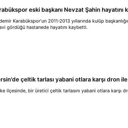
rabükspor eski başkanı Nevzat Şahin hayatını k
demir Karabükspor'un 2011-2013 yıllarında kulüp başkanlığın
avi gördüğü hastanede hayatını kaybetti.
sin'de çeltik tarlası yabani otlara karşı dron ile
fke ilçesinde, bir üretici çeltik tarlasını yabani otlara karşı dro