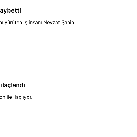
aybetti
ı yürüten iş insanı Nevzat Şahin
 ilaçlandı
n ile ilaçlıyor.