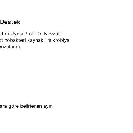
 Destek
tim Üyesi Prof. Dr. Nevzat
ktinobakteri kaynaklı mikrobiyal
imzalandı.
ara göre belirlenen ayın