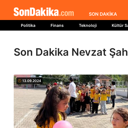
SON DAKİKA
Politika
Finans
Teknoloji
Kültür S
Son Dakika Nevzat Şahi
13.09.2024