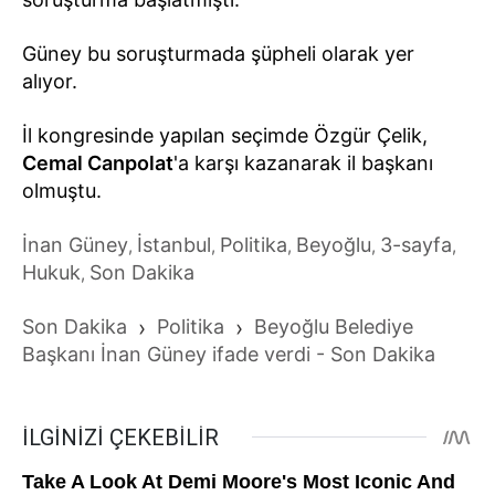
Güney bu soruşturmada şüpheli olarak yer
alıyor.
İl kongresinde yapılan seçimde Özgür Çelik,
Cemal Canpolat
'a karşı kazanarak il başkanı
olmuştu.
İnan Güney
İstanbul
Politika
Beyoğlu
3-sayfa
,
,
,
,
,
Hukuk
Son Dakika
,
Son Dakika
›
Politika
›
Beyoğlu Belediye
Başkanı İnan Güney ifade verdi - Son Dakika