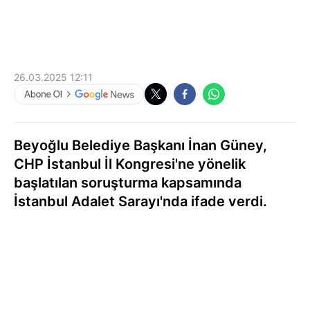
26.03.2025 12:11
Beyoğlu Belediye Başkanı İnan Güney,
CHP İstanbul İl Kongresi'ne yönelik
başlatılan soruşturma kapsamında
İstanbul Adalet Sarayı'nda ifade verdi.