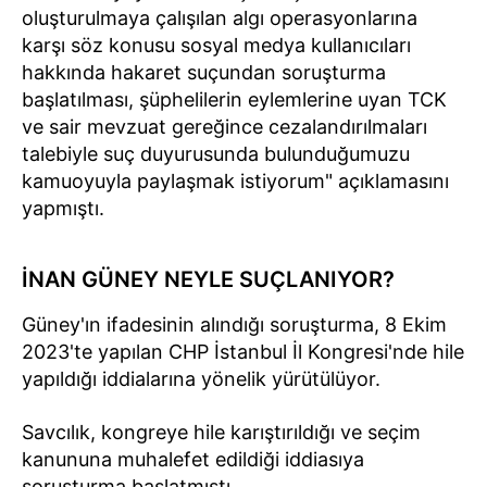
oluşturulmaya çalışılan algı operasyonlarına
karşı söz konusu sosyal medya kullanıcıları
hakkında hakaret suçundan soruşturma
başlatılması, şüphelilerin eylemlerine uyan TCK
ve sair mevzuat gereğince cezalandırılmaları
talebiyle suç duyurusunda bulunduğumuzu
kamuoyuyla paylaşmak istiyorum" açıklamasını
yapmıştı.
İNAN GÜNEY NEYLE SUÇLANIYOR?
Güney'ın ifadesinin alındığı soruşturma, 8 Ekim
2023'te yapılan CHP İstanbul İl Kongresi'nde hile
yapıldığı iddialarına yönelik yürütülüyor.
Savcılık, kongreye hile karıştırıldığı ve seçim
kanununa muhalefet edildiği iddiasıya
soruşturma başlatmıştı.