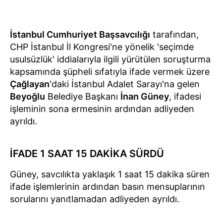
İstanbul Cumhuriyet Başsavcılığı
tarafından,
CHP İstanbul İl Kongresi'ne yönelik 'seçimde
usulsüzlük' iddialarıyla ilgili yürütülen soruşturma
kapsamında şüpheli sıfatıyla ifade vermek üzere
Çağlayan
'daki İstanbul Adalet Sarayı'na gelen
Beyoğlu
Belediye Başkanı
İnan Güney
, ifadesi
işleminin sona ermesinin ardından adliyeden
ayrıldı.
İFADE 1 SAAT 15 DAKİKA SÜRDÜ
Güney, savcılıkta yaklaşık 1 saat 15 dakika süren
ifade işlemlerinin ardından basın mensuplarının
sorularını yanıtlamadan adliyeden ayrıldı.