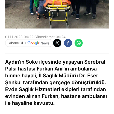
01.11.2023 09:22
Güncelleme:
09:24
Aydın'ın Söke ilçesinde yaşayan Serebral
Palsi hastası Furkan Anıl'ın ambulansa
binme hayali, İl Sağlık Müdürü Dr. Eser
Şenkul tarafından gerçeğe dönüştürüldü.
Evde Sağlık Hizmetleri ekipleri tarafından
evinden alınan Furkan, hastane ambulansı
ile hayaline kavuştu.