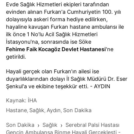
Evde Sağlık Hizmetleri ekipleri tarafından
evinden alınan Furkan'a Cumhuriyetin 100. yılı
dolayısıyla askeri forma hediye edilirken,
hayaline kavuşan Furkan hastane ambulansı ile
ilk önce 1 No'lu Acil Sağlık Hizmetleri
İstasyonu'na, sonrasında ise Söke
Fehime Faik Kocagöz Devlet Hastanesi
'ne
getirildi.
Hayali gerçek olan Furkan'ın ailesi ise
duyarlılıklarından dolayı İl Sağlık Müdürü Dr. Eser
Şenkul'a ve ekibine teşekkür etti. - AYDIN
Kaynak: İHA
Hastane
Sağlık
Aydın
Son Dakika
,
,
,
Son Dakika
›
Sağlık
›
Serebral Palsi Hastası
Gencin Ambulansa Binme Hayali Gerçekleşti -