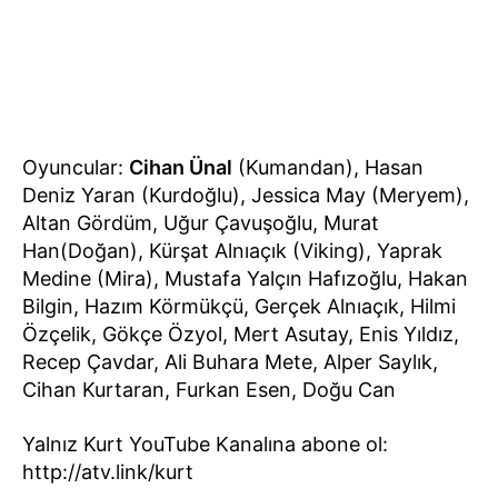
Oyuncular:
Cihan Ünal
(Kumandan), Hasan
Deniz Yaran (Kurdoğlu), Jessica May (Meryem),
Altan Gördüm, Uğur Çavuşoğlu, Murat
Han(Doğan), Kürşat Alnıaçık (Viking), Yaprak
Medine (Mira), Mustafa Yalçın Hafızoğlu, Hakan
Bilgin, Hazım Körmükçü, Gerçek Alnıaçık, Hilmi
Özçelik, Gökçe Özyol, Mert Asutay, Enis Yıldız,
Recep Çavdar, Ali Buhara Mete, Alper Saylık,
Cihan Kurtaran, Furkan Esen, Doğu Can
Yalnız Kurt YouTube Kanalına abone ol:
http://atv.link/kurt