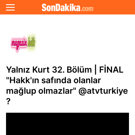
Yalnız Kurt 32. Bölüm | FİNAL
"Hakk'ın safında olanlar
mağlup olmazlar" @atvturkiye
?