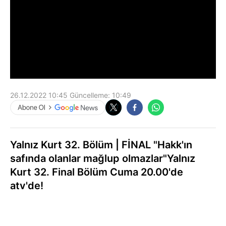
26.12.2022 10:45
Güncelleme:
10:49
Yalnız Kurt 32. Bölüm | FİNAL "Hakk'ın
safında olanlar mağlup olmazlar"Yalnız
Kurt 32. Final Bölüm Cuma 20.00'de
atv'de!