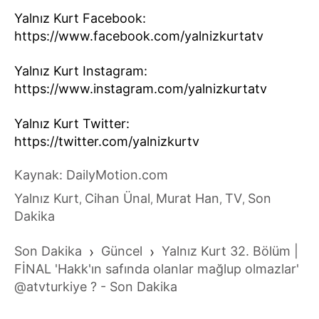
Yalnız Kurt Facebook:
https://www.facebook.com/yalnizkurtatv
Yalnız Kurt Instagram:
https://www.instagram.com/yalnizkurtatv
Yalnız Kurt Twitter:
https://twitter.com/yalnizkurtv
Kaynak: DailyMotion.com
Yalnız Kurt
Cihan Ünal
Murat Han
TV
Son
,
,
,
,
Dakika
Son Dakika
›
Güncel
›
Yalnız Kurt 32. Bölüm |
FİNAL 'Hakk'ın safında olanlar mağlup olmazlar'
@atvturkiye ? - Son Dakika